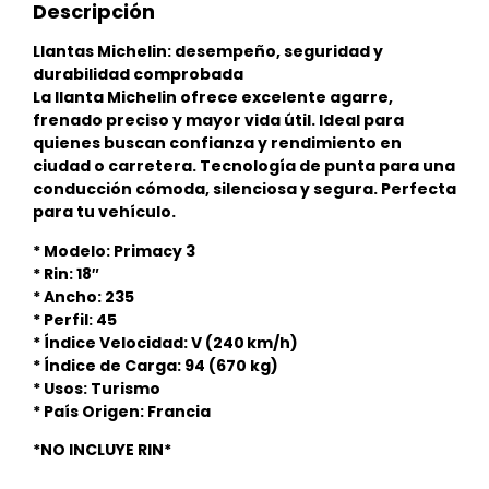
Descripción
Llantas Michelin: desempeño, seguridad y
durabilidad comprobada
La llanta Michelin ofrece excelente agarre,
frenado preciso y mayor vida útil. Ideal para
quienes buscan confianza y rendimiento en
ciudad o carretera. Tecnología de punta para una
conducción cómoda, silenciosa y segura. Perfecta
para tu vehículo.
* Modelo: Primacy 3
* Rin: 18″
* Ancho: 235
* Perfil: 45
* Índice Velocidad: V (240 km/h)
* Índice de Carga: 94 (670 kg)
* Usos: Turismo
* País Origen: Francia
*NO INCLUYE RIN*