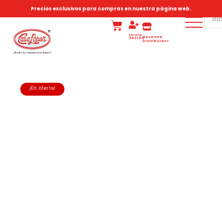
Precios exclusivos para compras en nuestra página web.
Inicia
Hacerme
Sesión
Distribuidor
¡En oferta!