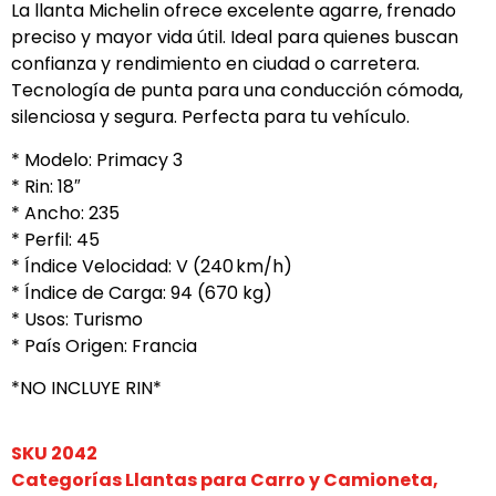
La llanta Michelin ofrece excelente agarre, frenado
preciso y mayor vida útil. Ideal para quienes buscan
confianza y rendimiento en ciudad o carretera.
Tecnología de punta para una conducción cómoda,
silenciosa y segura. Perfecta para tu vehículo.
* Modelo: Primacy 3
* Rin: 18″
* Ancho: 235
* Perfil: 45
* Índice Velocidad: V (240 km/h)
* Índice de Carga: 94 (670 kg)
* Usos: Turismo
* País Origen: Francia
*NO INCLUYE RIN*
SKU
2042
Categorías
Llantas para Carro y Camioneta
,