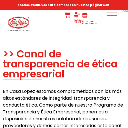
Precios exclusivos para compras en nuestra página web.
Inicia
Hacerme
Sesión
Distribuidor
>> Canal de
transparencia de ética
empresarial
En Casa Lopez estamos comprometidos con los más
altos estándares de integridad, transparencia y
conducta ética. Como parte de nuestro Programa de
Transparencia y Ética Empresarial, ponemos a
disposición de nuestros colaboradores, socios,
proveedores y demás partes interesadas este canal