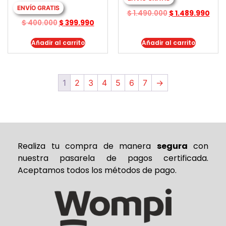
ENVÍO GRATIS
$
1.490.000
$
1.489.990
$
400.000
$
399.990
Añadir al carrito
Añadir al carrito
1
2
3
4
5
6
7
→
Realiza tu compra de
manera
segura
con
nuestra pasarela de pagos certificada.
Aceptamos todos los métodos de pago.