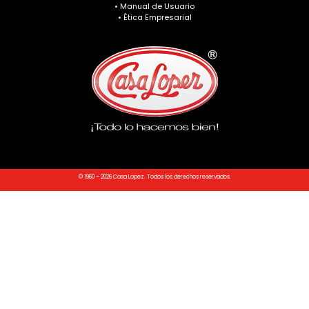
• Manual de Usuario
• Ética Empresarial
© 1960 – 2026 Casa Lopez. Todos los derechos reservados.