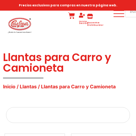
Precios exclusivos para compras en nuestra página web.
Inicia
Hacerme
Sesión
Distribuidor
Llantas para Carro y
Camioneta
Inicio
/
Llantas
/ Llantas para Carro y Camioneta