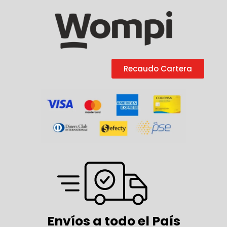
Recaudo Cartera
Envíos a todo el País