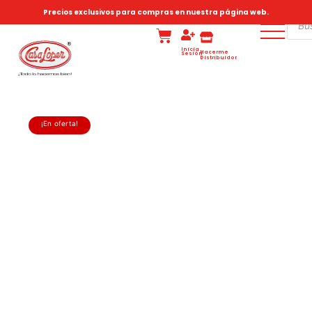
Precios exclusivos para compras en nuestra página web.
Inicia
Hacerme
Sesión
Distribuidor
¡En oferta!