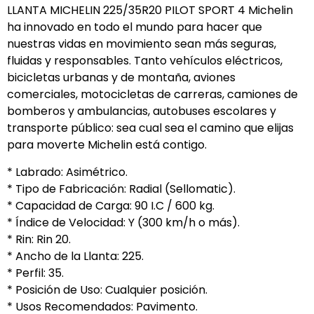
LLANTA MICHELIN 225/35R20 PILOT SPORT 4 Michelin
ha innovado en todo el mundo para hacer que
nuestras vidas en movimiento sean más seguras,
fluidas y responsables. Tanto vehículos eléctricos,
bicicletas urbanas y de montaña, aviones
comerciales, motocicletas de carreras, camiones de
bomberos y ambulancias, autobuses escolares y
transporte público: sea cual sea el camino que elijas
para moverte Michelin está contigo.
* Labrado: Asimétrico.
* Tipo de Fabricación: Radial (Sellomatic).
* Capacidad de Carga: 90 I.C / 600 kg.
* Índice de Velocidad: Y (300 km/h o más).
* Rin: Rin 20.
* Ancho de la Llanta: 225.
* Perfil: 35.
* Posición de Uso: Cualquier posición.
* Usos Recomendados: Pavimento.