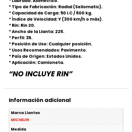
* Labrado: Asimétrico.
* Tipo de Fabricación: Radial (Sellomatic).
* Capacidad de Carga: 90 I.C / 600 kg.
* Índice de Velocidad: Y (300 km/h o más).
* Rin: Rin 20.
* Ancho de la Llanta: 225.
* Perfil: 35.
* Posición de Uso: Cualquier posición.
* Usos Recomendados: Pavimento.
* País de Origen: Estados Unidos.
* Aplicación: Camioneta.
“NO INCLUYE RIN”
Información adicional
Marca Llantas
MICHELIN
Medida