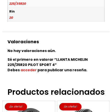
225/35R20
Rin
20
Valoraciones
No hay valoraciones aún.
Sé el primero en valorar “LLANTA MICHELIN
225/35R20 PILOT SPORT 4”
Debes
acceder
para publicar una reseña.
Productos relacionados
¡En oferta!
¡En oferta!