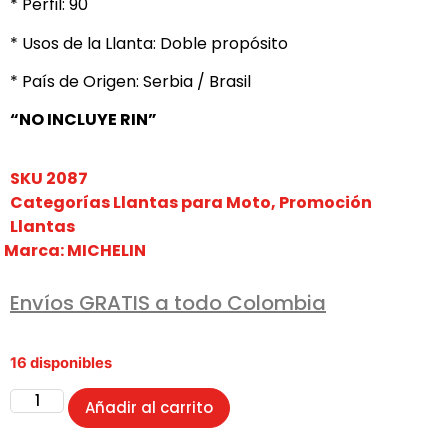
* Perfil: 90
* Usos de la Llanta: Doble propósito
* País de Origen: Serbia / Brasil
“NO INCLUYE RIN”
SKU
2087
Categorías
Llantas para Moto
,
Promoción
Llantas
Marca:
MICHELIN
Envíos GRATIS a todo Colombia
16 disponibles
Añadir al carrito