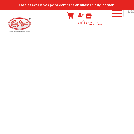
Precios exclusivos para compras en nuestra página web.
Inicia
Hacerme
Sesión
Distribuidor