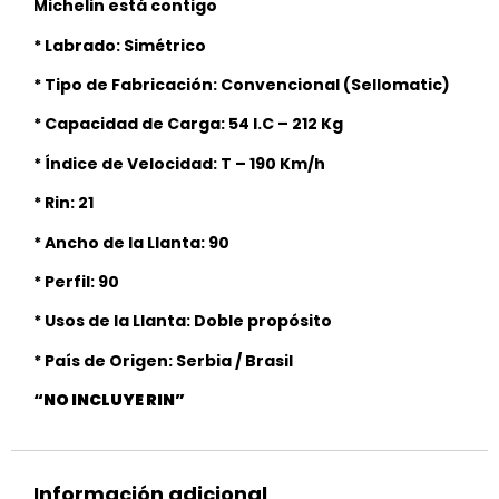
Michelin está contigo
* Labrado: Simétrico
* Tipo de Fabricación: Convencional (Sellomatic)
* Capacidad de Carga: 54 I.C – 212 Kg
* Índice de Velocidad: T – 190 Km/h
* Rin: 21
* Ancho de la Llanta: 90
* Perfil: 90
* Usos de la Llanta: Doble propósito
* País de Origen: Serbia / Brasil
“NO INCLUYE RIN”
Información adicional