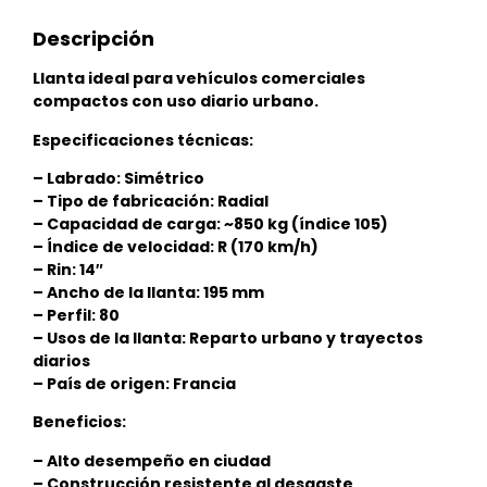
Descripción
Llanta ideal para vehículos comerciales
compactos con uso diario urbano.
Especificaciones técnicas:
– Labrado: Simétrico
– Tipo de fabricación: Radial
– Capacidad de carga: ~850 kg (índice 105)
– Índice de velocidad: R (170 km/h)
– Rin: 14″
– Ancho de la llanta: 195 mm
– Perfil: 80
– Usos de la llanta: Reparto urbano y trayectos
diarios
– País de origen: Francia
Beneficios:
– Alto desempeño en ciudad
– Construcción resistente al desgaste