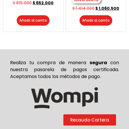
$
815.000
$
652.000
$
1.414.000
$
1.060.500
Añadir al carrito
Añadir al carrito
Realiza tu compra de
manera
segura
con
nuestra pasarela de pagos certificada.
Aceptamos todos los métodos de pago.
Recaudo Cartera