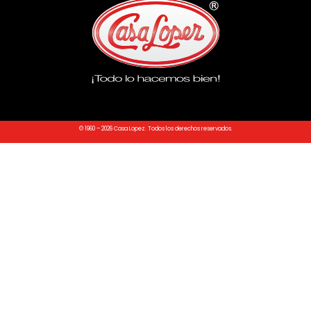
© 1960 – 2026 Casa Lopez. Todos los derechos reservados.