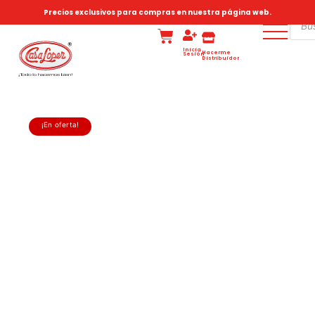
Precios exclusivos para compras en nuestra página web.
Inicia
Hacerme
Sesión
Distribuidor
¡En oferta!