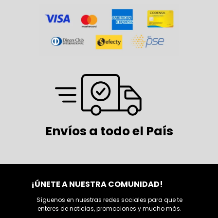
Envíos a todo el País
¡ÚNETE A NUESTRA COMUNIDAD!
Síguenos en nuestras redes sociales para que te
enteres de noticias, promociones y mucho más.