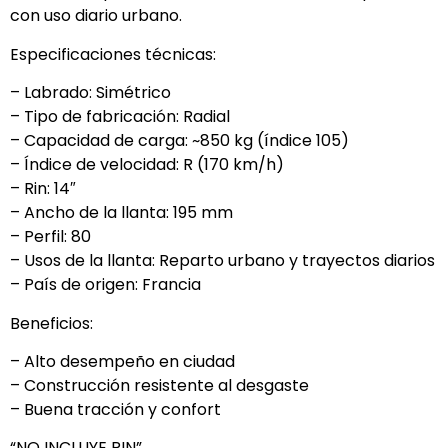
con uso diario urbano.
Especificaciones técnicas:
– Labrado: Simétrico
– Tipo de fabricación: Radial
– Capacidad de carga: ~850 kg (índice 105)
– Índice de velocidad: R (170 km/h)
– Rin: 14″
– Ancho de la llanta: 195 mm
– Perfil: 80
– Usos de la llanta: Reparto urbano y trayectos diarios
– País de origen: Francia
Beneficios:
– Alto desempeño en ciudad
– Construcción resistente al desgaste
– Buena tracción y confort
“NO INCLUYE RIN”