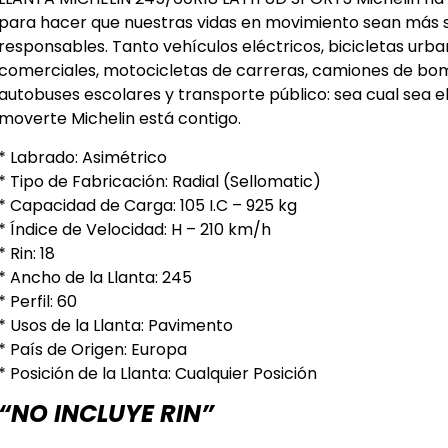
para hacer que nuestras vidas en movimiento sean más se
responsables. Tanto vehículos eléctricos, bicicletas urb
comerciales, motocicletas de carreras, camiones de bo
autobuses escolares y transporte público: sea cual sea el
moverte Michelin está contigo.
* Labrado: Asimétrico
* Tipo de Fabricación: Radial (Sellomatic)
* Capacidad de Carga: 105 I.C – 925 kg
* Índice de Velocidad: H – 210 km/h
* Rin: 18
* Ancho de la Llanta: 245
* Perfil: 60
* Usos de la Llanta: Pavimento
* País de Origen: Europa
* Posición de la Llanta: Cualquier Posición
“NO INCLUYE RIN”