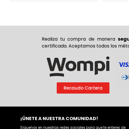
Realiza tu compra de
manera
seg
certificada. Aceptamos todos los mét
Recaudo Cartera
¡ÚNETE A NUESTRA COMUNIDAD!
Síguenos en nuestras redes sociales para que te enteres de