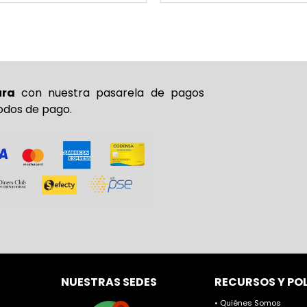
ura
con nuestra pasarela de pagos
odos de pago.
NUESTRAS SEDES
RECURSOS Y PO
• Quiénes Somos