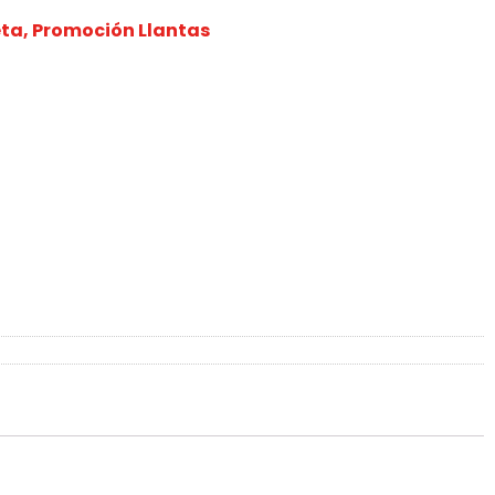
eta
,
Promoción Llantas