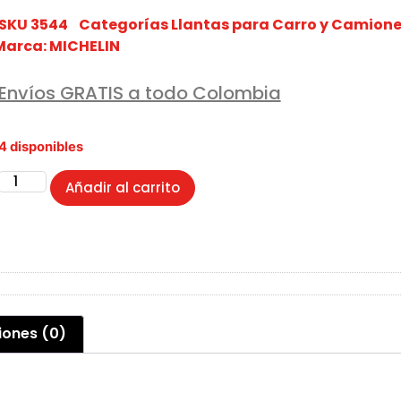
SKU
3544
Categorías
Llantas para Carro y Camion
Marca:
MICHELIN
Envíos GRATIS a todo Colombia
4 disponibles
Añadir al carrito
iones (0)