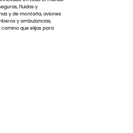
guras, fluidas y
anas y de montaña, aviones
mberos y ambulancias,
 camino que elijas para