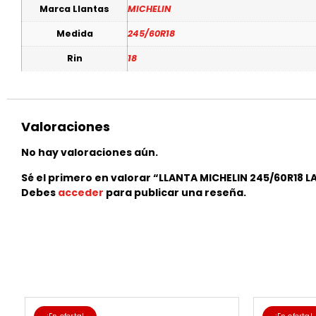
Marca Llantas
MICHELIN
Medida
245/60R18
Rin
18
Valoraciones
No hay valoraciones aún.
Sé el primero en valorar “LLANTA MICHELIN 245/60R18 
Debes
acceder
para publicar una reseña.