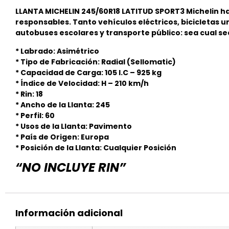
LLANTA MICHELIN 245/60R18 LATITUD SPORT3 Michelin h
responsables. Tanto vehículos eléctricos, bicicletas
autobuses escolares y transporte público: sea cual se
* Labrado: Asimétrico
* Tipo de Fabricación: Radial (Sellomatic)
* Capacidad de Carga: 105 I.C – 925 kg
* Índice de Velocidad: H – 210 km/h
* Rin: 18
* Ancho de la Llanta: 245
* Perfil: 60
* Usos de la Llanta: Pavimento
* País de Origen: Europa
* Posición de la Llanta: Cualquier Posición
“NO INCLUYE RIN”
Información adicional