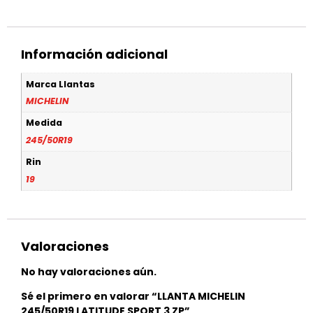
Información adicional
Marca Llantas
MICHELIN
Medida
245/50R19
Rin
19
Valoraciones
No hay valoraciones aún.
Sé el primero en valorar “LLANTA MICHELIN
245/50R19 LATITUDE SPORT 3 ZP”