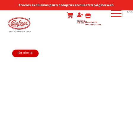
Precios exclusivos para compras en nuestra página web.
Inicia
Hacerme
Sesión
Distribuidor
¡En oferta!