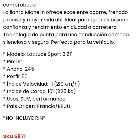
comprobada
La llanta Michelin ofrece excelente agarre, frenado
preciso y mayor vida útil. Ideal para quienes buscan
confianza y rendimiento en ciudad o carretera.
Tecnología de punta para una conducción cómoda,
silenciosa y segura. Perfecta para tu vehículo.
* Modelo: Latitude Sport 3 ZP
* Rin: 19″
* Ancho: 245
* Perfil: 50
* Índice Velocidad: H (210 km/h)
* Índice de Carga: 101 (825 kg)
* Usos: SUV, performance
* País Origen: Francia/EEUU
*NO INCLUYE RIN*
SKU
5871