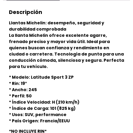
Descripción
Llantas Michelin: desempeño, seguridad y
durabilidad comprobada
La llanta Michelin ofrece excelente agarre,
frenado preciso y mayor vida útil. Ideal para
quienes buscan confianza y rendimiento en
ciudad o carretera. Tecnología de punta para una
conducción cómoda, silenciosa y segura. Perfecta
para tu vehículo.
* Modelo: Latitude Sport 3 ZP
* Rin: 19″
* Ancho: 245
* Perfil: 50
* Índice Velocidad: H (210 km/h)
* Índice de Carga: 101 (825 kg)
* Usos: SUV, performance
* País Origen: Francia/EEUU
*NO INCLUYE RIN*