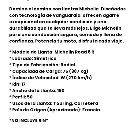
Domina el camino con llantas Michelin. Diseñadas
con tecnología de vanguardia, ofrecen agarre
excepcional en cualquier condición y una
durabilidad que te lleva más lejos. Elige Michelin
para una conducción segura, cómoda y llena de
confianza. Potencia tu moto, disfruta cada viaje.
* Modelo de Llanta: Michelin Road 6 R
* Labrado: Simétrico
* Tipo de Fabricación: Radial
* Capacidad de Carga: 75 (387 kg)
* Índice de Velocidad: W (270 km/h)
* Rin: 17
* Ancho de la Llanta: 190
* Perfil: 50
* Usos de la Llanta: Touring, Carretera
* País de Origen (Aproximado): Francia
*NO INCLUYE RIN*