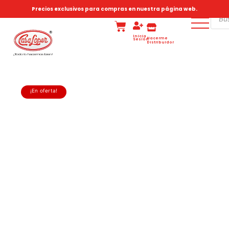
Precios exclusivos para compras en nuestra página web.
Inicia
Hacerme
Sesión
Distribuidor
¡En oferta!