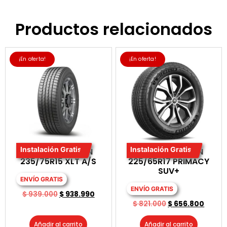
Productos relacionados
¡En oferta!
¡En oferta!
Instalación Gratis
Instalación Gratis
LLANTA MICHELIN
LLANTA MICHELIN
235/75R15 XLT A/S
225/65R17 PRIMACY
SUV+
ENVÍO GRATIS
ENVÍO GRATIS
$
939.000
$
938.990
$
821.000
$
656.800
Añadir al carrito
Añadir al carrito