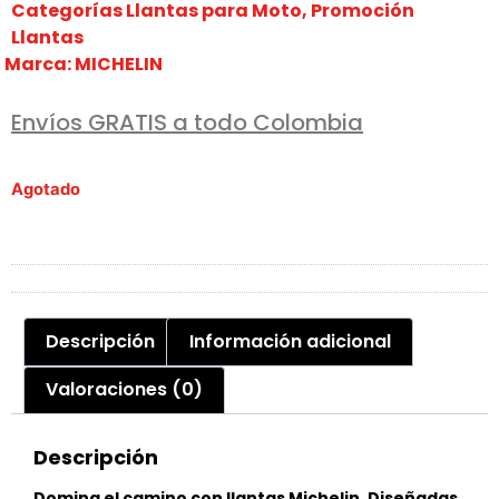
Categorías
Llantas para Moto
,
Promoción
Llantas
Marca:
MICHELIN
Envíos GRATIS a todo Colombia
Agotado
Descripción
Información adicional
Valoraciones (0)
Descripción
Domina el camino con llantas Michelin. Diseñadas