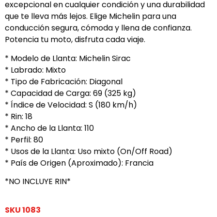
excepcional en cualquier condición y una durabilidad
que te lleva más lejos. Elige Michelin para una
conducción segura, cómoda y llena de confianza.
Potencia tu moto, disfruta cada viaje.
* Modelo de Llanta: Michelin Sirac
* Labrado: Mixto
* Tipo de Fabricación: Diagonal
* Capacidad de Carga: 69 (325 kg)
* Índice de Velocidad: S (180 km/h)
* Rin: 18
* Ancho de la Llanta: 110
* Perfil: 80
* Usos de la Llanta: Uso mixto (On/Off Road)
* País de Origen (Aproximado): Francia
*NO INCLUYE RIN*
SKU
1083