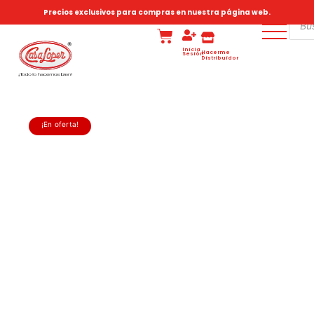
Precios exclusivos para compras en nuestra página web.
Inicia
Hacerme
Sesión
Distribuidor
¡En oferta!