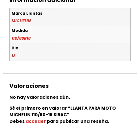
Marca Llantas
MICHELIN
Medida
110/80R18
Rin
18
Valoraciones
No hay valoraciones aún.
Sé el primero en valorar “LLANTA PARA MOTO
MICHELIN 110/80-18 SIRAC”
Debes
acceder
para publicar una reseña.