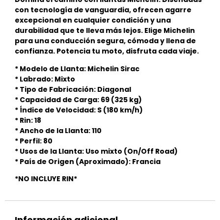
con tecnología de vanguardia, ofrecen agarre
excepcional en cualquier condición y una
durabilidad que te lleva más lejos. Elige Michelin
para una conducción segura, cómoda y llena de
confianza. Potencia tu moto, disfruta cada viaje.
* Modelo de Llanta: Michelin Sirac
* Labrado: Mixto
* Tipo de Fabricación: Diagonal
* Capacidad de Carga: 69 (325 kg)
* Índice de Velocidad: S (180 km/h)
* Rin: 18
* Ancho de la Llanta: 110
* Perfil: 80
* Usos de la Llanta: Uso mixto (On/Off Road)
* País de Origen (Aproximado): Francia
*NO INCLUYE RIN*
Información adicional