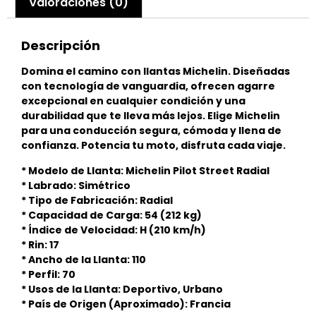
Valoraciones (0)
Descripción
Domina el camino con llantas Michelin. Diseñadas
con tecnología de vanguardia, ofrecen agarre
excepcional en cualquier condición y una
durabilidad que te lleva más lejos. Elige Michelin
para una conducción segura, cómoda y llena de
confianza. Potencia tu moto, disfruta cada viaje.
* Modelo de Llanta: Michelin Pilot Street Radial
* Labrado: Simétrico
* Tipo de Fabricación: Radial
* Capacidad de Carga: 54 (212 kg)
* Índice de Velocidad: H (210 km/h)
* Rin: 17
* Ancho de la Llanta: 110
* Perfil: 70
* Usos de la Llanta: Deportivo, Urbano
* País de Origen (Aproximado): Francia