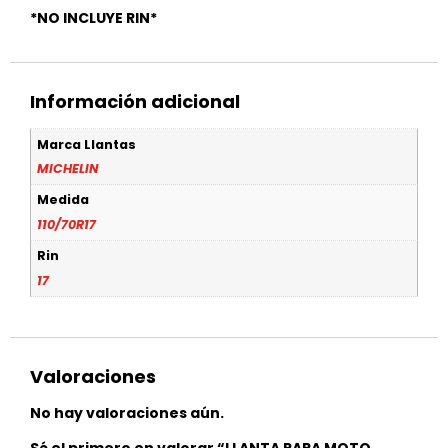
*NO INCLUYE RIN*
Información adicional
Marca Llantas
MICHELIN
Medida
110/70R17
Rin
17
Valoraciones
No hay valoraciones aún.