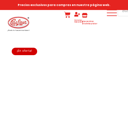
Precios exclusivos para compras en nuestra página web.
Inicia
Hacerme
Sesión
Distribuidor
¡En oferta!