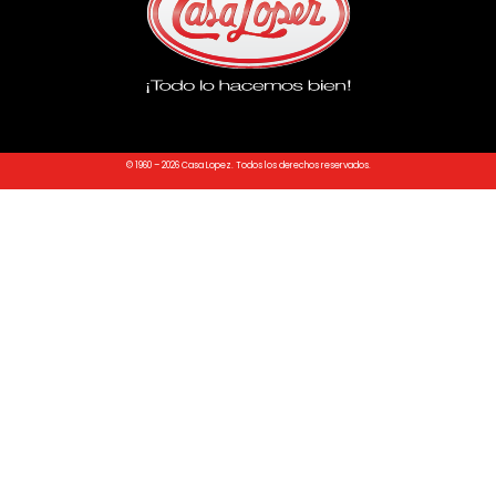
© 1960 – 2026 Casa Lopez. Todos los derechos reservados.