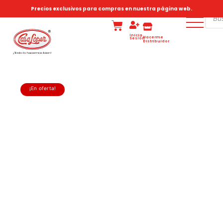
Precios exclusivos para compras en nuestra página web.
Inicia
Hacerme
Sesión
Distribuidor
¡En oferta!