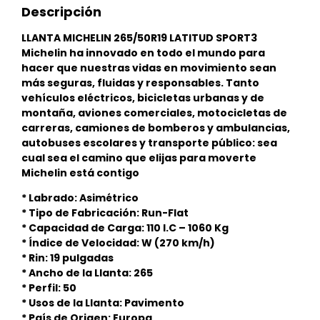
Descripción
LLANTA MICHELIN 265/50R19 LATITUD SPORT3
Michelin ha innovado en todo el mundo para
hacer que nuestras vidas en movimiento sean
más seguras, fluidas y responsables. Tanto
vehículos eléctricos, bicicletas urbanas y de
montaña, aviones comerciales, motocicletas de
carreras, camiones de bomberos y ambulancias,
autobuses escolares y transporte público: sea
cual sea el camino que elijas para moverte
Michelin está contigo
* Labrado: Asimétrico
* Tipo de Fabricación: Run-Flat
* Capacidad de Carga: 110 I.C – 1060 Kg
* Índice de Velocidad: W (270 km/h)
* Rin: 19 pulgadas
* Ancho de la Llanta: 265
* Perfil: 50
* Usos de la Llanta: Pavimento
* País de Origen: Europa