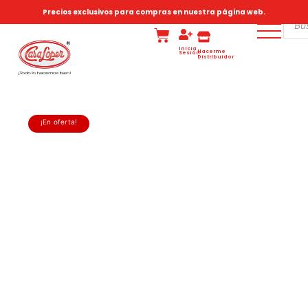
Precios exclusivos para compras en nuestra página web.
Inicia
Hacerme
Sesión
Distribuidor
¡En oferta!