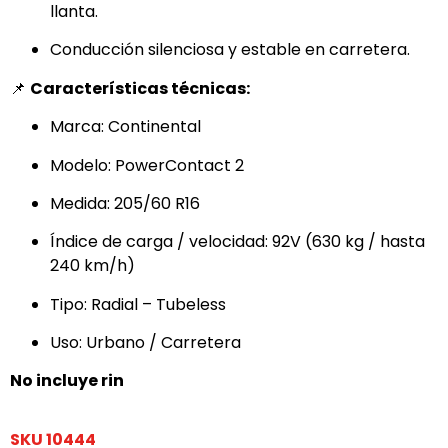
llanta.
Conducción silenciosa y estable en carretera.
📌
Características técnicas:
Marca: Continental
Modelo: PowerContact 2
Medida: 205/60 R16
Índice de carga / velocidad: 92V (630 kg / hasta
240 km/h)
Tipo: Radial – Tubeless
Uso: Urbano / Carretera
No incluye rin
SKU
10444