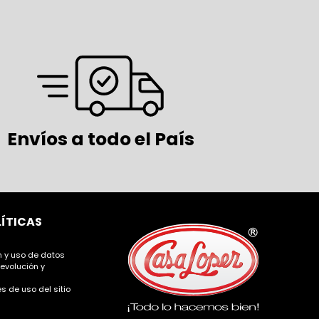
Envíos a todo el País
LÍTICAS
ón y uso de datos
devolución y
s de uso del sitio