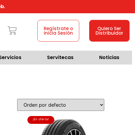
b.
Regístrate o
Quiero Ser
Inicia Sesión
Distribuidor
Servicios
Servitecas
Noticias
¡En oferta!