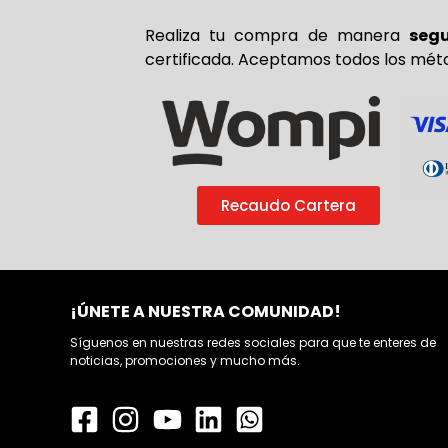
Realiza tu compra de
manera
seg
certificada. Aceptamos todos los mét
Recaudo Cartera
¡ÚNETE A NUESTRA COMUNIDAD!
Síguenos en nuestras redes sociales para que te enteres de
noticias, promociones y mucho más.