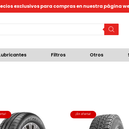
recios exclusivos para compras en nuestra página we
Lubricantes
Filtros
Otros
erta!
¡En oferta!