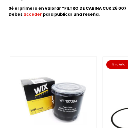
Sé el primero en valorar “FILTRO DE CABINA CUK 26 00
Debes
acceder
para publicar una reseña.
¡En oferta!