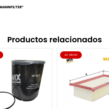
7 MANNFILTER”
Productos relacionados
¡En oferta!