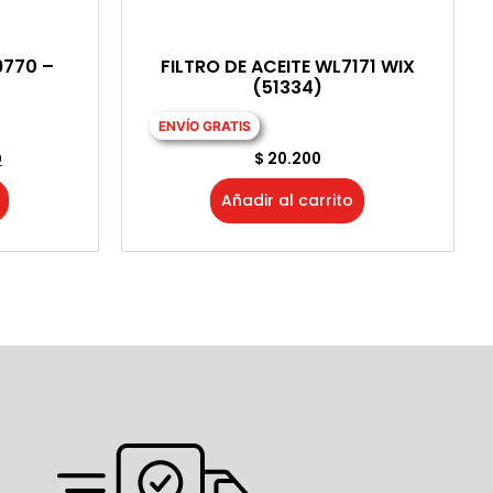
9770 –
FILTRO DE ACEITE WL7171 WIX
(51334)
ENVÍO GRATIS
0
$
20.200
Añadir al carrito