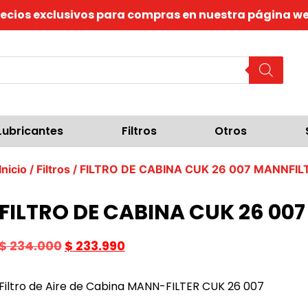
recios exclusivos para compras en nuestra página we
Lubricantes
Filtros
Otros
Inicio
/
Filtros
/ FILTRO DE CABINA CUK 26 007 MANNFIL
FILTRO DE CABINA CUK 26 00
$
234.000
$
233.990
Filtro de Aire de Cabina MANN-FILTER CUK 26 007