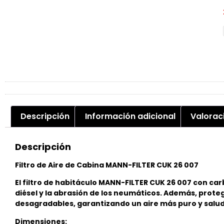
Descripción
Información adicional
Valorac
Descripción
Filtro de Aire de Cabina MANN-FILTER CUK 26 007
El filtro de habitáculo MANN-FILTER CUK 26 007 con car
diésel y la abrasión de los neumáticos. Además, prote
desagradables, garantizando un aire más puro y salud
Dimensiones: