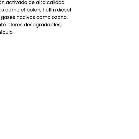
n activado de alta calidad
s como el polen, hollín diésel
a gases nocivos como ozono,
ente olores desagradables,
ículo.