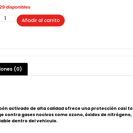
29 disponibles
Añadir al carrito
iones (0)
bón activado de alta calidad ofrece una protección casi to
ge contra gases nocivos como ozono, óxidos de nitrógeno, 
able dentro del vehículo.