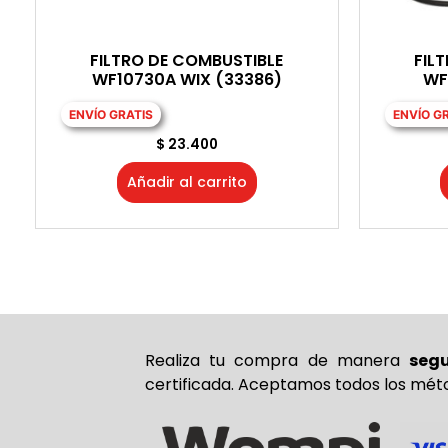
FILTRO DE COMBUSTIBLE
FIL
WF10730A WIX (33386)
WF
ENVÍO GRATIS
ENVÍO G
$
23.400
Añadir al carrito
Realiza tu compra de
manera
seg
certificada. Aceptamos todos los mét