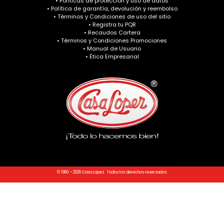
• Políticas de protección y uso de datos
• Política de garantía, devolución y reembolso
• Términos y Condiciones de uso del sitio
• Registra tu PQR
• Recaudos Cartera
• Términos y Condiciones Promociones
• Manual de Usuario
• Ética Empresarial
© 1960 – 2026 Casa Lopez. Todos los derechos reservados.