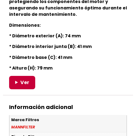
protegiendo los componentes del motor y
asegurando su funcionamiento óptimo durante el
intervalo de mantenimiento.
Dimensiones:
* Diámetro exterior (A): 74 mm
* Diámetro interior junta (B): 41 mm
* Diámetro base (C): 41 mm
* Altura (H): 79 mm
Ver
Información adicional
Marca Filtros
MANNFILTER