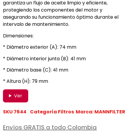
garantiza un flujo de aceite limpio y eficiente,
protegiendo los componentes del motor y
asegurando su funcionamiento óptimo durante el
intervalo de mantenimiento.
Dimensiones:
* Diámetro exterior (A): 74 mm
* Diámetro interior junta (B): 41 mm
* Diámetro base (C): 41 mm
* Altura (H): 79 mm
Ver
SKU
7644
Categoría
Filtros
Marca:
MANNFILTER
Envíos GRATIS a todo Colombia