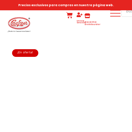
Precios exclusivos para compras en nuestra página web.
Inicia
Hacerme
Sesión
Distribuidor
¡En oferta!