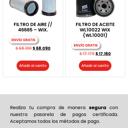
FILTRO DE AIRE //
FILTRO DE ACEITE
46665 – WIX.
WL10022 WIX
(WL10001)
ENVÍO GRATIS
ENVÍO GRATIS
$
68.100
$
68.090
$
17.170
$
17.160
Añadir al carrito
Añadir al carrito
Realiza tu compra de
manera
segura
con
nuestra pasarela de pagos certificada.
Aceptamos todos los métodos de pago.