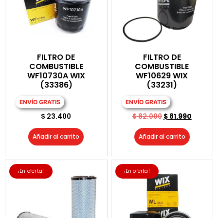
FILTRO DE
FILTRO DE
COMBUSTIBLE
COMBUSTIBLE
WF10730A WIX
WF10629 WIX
(33386)
(33231)
ENVÍO GRATIS
ENVÍO GRATIS
$
23.400
$
82.000
$
81.990
Añadir al carrito
Añadir al carrito
¡En oferta!
¡En oferta!