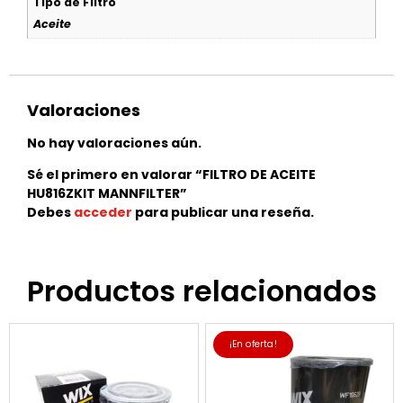
Tipo de Filtro
Aceite
Valoraciones
No hay valoraciones aún.
Sé el primero en valorar “FILTRO DE ACEITE
HU816ZKIT MANNFILTER”
Debes
acceder
para publicar una reseña.
Productos relacionados
¡En oferta!