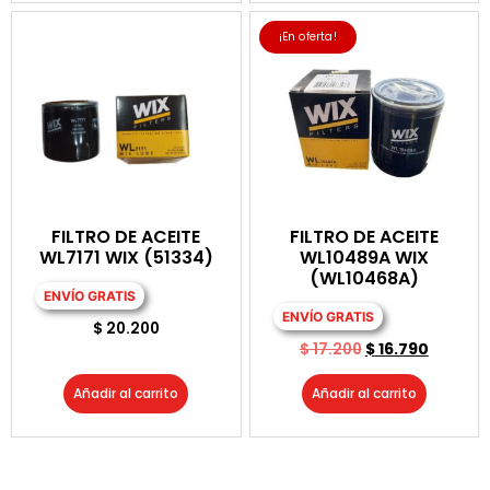
¡En oferta!
FILTRO DE ACEITE
FILTRO DE ACEITE
WL7171 WIX (51334)
WL10489A WIX
(WL10468A)
ENVÍO GRATIS
ENVÍO GRATIS
$
20.200
$
17.200
$
16.790
Añadir al carrito
Añadir al carrito