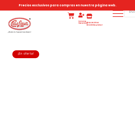
Precios exclusivos para compras en nuestra página web.
Inicia
Hacerme
Sesión
Distribuidor
¡En oferta!