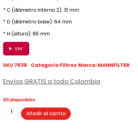
* C (diámetro interno 2): 31 mm
* D (diámetro base): 64 mm
* H (altura): 86 mm
Ver
SKU
7638
Categoría
Filtros
Marca:
MANNFILTER
Envíos GRATIS a todo Colombia
95 disponibles
Añadir al carrito