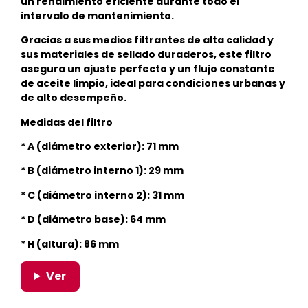
un rendimiento eficiente durante todo el
intervalo de mantenimiento.
Gracias a sus medios filtrantes de alta calidad y
sus materiales de sellado duraderos, este filtro
asegura un ajuste perfecto y un flujo constante
de aceite limpio, ideal para condiciones urbanas y
de alto desempeño.
Medidas del filtro
* A (diámetro exterior): 71 mm
* B (diámetro interno 1): 29 mm
* C (diámetro interno 2): 31 mm
* D (diámetro base): 64 mm
* H (altura): 86 mm
Ver