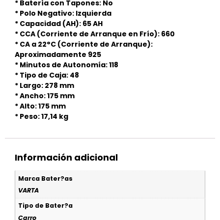
* Batería con Tapones: No
* Polo Negativo: Izquierda
* Capacidad (AH): 65 AH
* CCA (Corriente de Arranque en Frío): 660
* CA a 22°C (Corriente de Arranque):
Aproximadamente 925
* Minutos de Autonomía: 118
* Tipo de Caja: 48
* Largo: 278 mm
* Ancho: 175 mm
* Alto: 175 mm
* Peso: 17,14 kg
Información adicional
Marca Bater?as
VARTA
Tipo de Bater?a
Carro