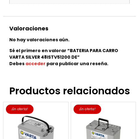
Valoraciones
No hay valoraciones aún.
Sé el primero en valorar “BATERIA PARA CARRO
VARTA SILVER 48ISTV51200 DE”
Debes
acceder
para publicar una reseña.
Productos relacionados
¡En oferta!
¡En oferta!