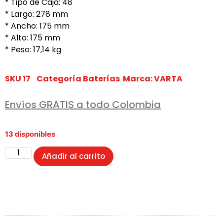
* Tipo de Caja: 48
* Largo: 278 mm
* Ancho: 175 mm
* Alto: 175 mm
* Peso: 17,14 kg
SKU
17
Categoría
Baterías
Marca:
VARTA
Envíos GRATIS a todo Colombia
13 disponibles
Añadir al carrito