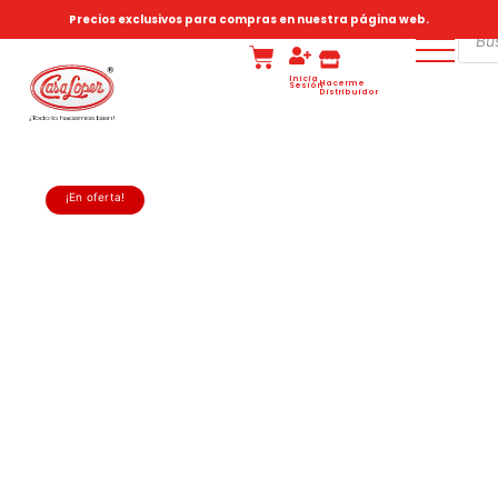
Precios exclusivos para compras en nuestra página web.
Inicia
Hacerme
Sesión
Distribuidor
¡En oferta!