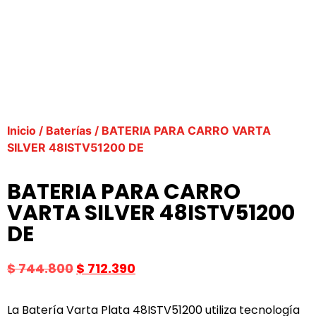
Inicio
/
Baterías
/ BATERIA PARA CARRO VARTA
SILVER 48ISTV51200 DE
BATERIA PARA CARRO
VARTA SILVER 48ISTV51200
DE
$
744.800
$
712.390
La Batería Varta Plata 48ISTV51200 utiliza tecnología