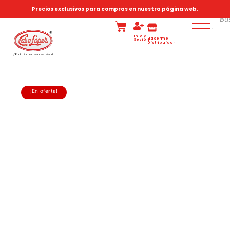
Precios exclusivos para compras en nuestra página web.
Inicia
Hacerme
Sesión
Distribuidor
¡En oferta!