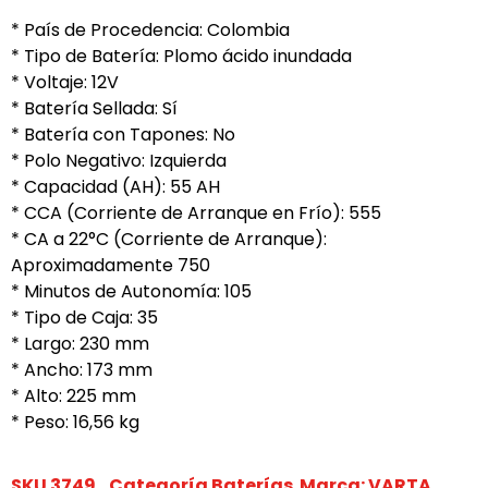
* País de Procedencia: Colombia
* Tipo de Batería: Plomo ácido inundada
* Voltaje: 12V
* Batería Sellada: Sí
* Batería con Tapones: No
* Polo Negativo: Izquierda
* Capacidad (AH): 55 AH
* CCA (Corriente de Arranque en Frío): 555
* CA a 22°C (Corriente de Arranque):
Aproximadamente 750
* Minutos de Autonomía: 105
* Tipo de Caja: 35
* Largo: 230 mm
* Ancho: 173 mm
* Alto: 225 mm
* Peso: 16,56 kg
SKU
3749
Categoría
Baterías
Marca:
VARTA