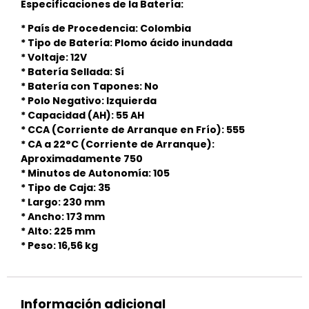
Especificaciones de la Batería:
* País de Procedencia: Colombia
* Tipo de Batería: Plomo ácido inundada
* Voltaje: 12V
* Batería Sellada: Sí
* Batería con Tapones: No
* Polo Negativo: Izquierda
* Capacidad (AH): 55 AH
* CCA (Corriente de Arranque en Frío): 555
* CA a 22°C (Corriente de Arranque):
Aproximadamente 750
* Minutos de Autonomía: 105
* Tipo de Caja: 35
* Largo: 230 mm
* Ancho: 173 mm
* Alto: 225 mm
* Peso: 16,56 kg
Información adicional