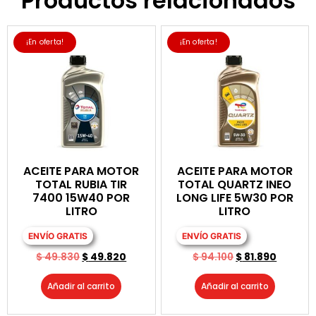
Productos relacionados
¡En oferta!
¡En oferta!
ACEITE PARA MOTOR
ACEITE PARA MOTOR
TOTAL RUBIA TIR
TOTAL QUARTZ INEO
7400 15W40 POR
LONG LIFE 5W30 POR
LITRO
LITRO
ENVÍO GRATIS
ENVÍO GRATIS
$
49.830
$
49.820
$
94.100
$
81.890
Añadir al carrito
Añadir al carrito