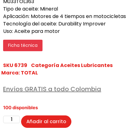
M033TOL363
Tipo de aceite: Mineral
Aplicación: Motores de 4 tiempos en motocicletas
Tecnología del aceite: Durability Improver
Uso: Aceite para motor
Ficha técnica
SKU
6739
Categoría
Aceites Lubricantes
Marca:
TOTAL
Envíos GRATIS a todo Colombia
100 disponibles
Añadir al carrito