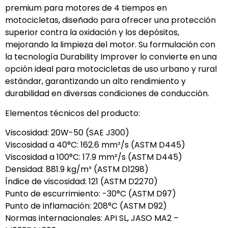
premium para motores de 4 tiempos en
motocicletas, diseñado para ofrecer una protección
superior contra la oxidación y los depósitos,
mejorando la limpieza del motor. Su formulación con
la tecnología Durability Improver lo convierte en una
opción ideal para motocicletas de uso urbano y rural
estándar, garantizando un alto rendimiento y
durabilidad en diversas condiciones de conducción.
Elementos técnicos del producto:
Viscosidad: 20W-50 (SAE J300)
Viscosidad a 40°C: 162.6 mm²/s (ASTM D445)
Viscosidad a 100°C: 17.9 mm²/s (ASTM D445)
Densidad: 881.9 kg/m³ (ASTM D1298)
Índice de viscosidad: 121 (ASTM D2270)
Punto de escurrimiento: -30°C (ASTM D97)
Punto de inflamación: 208°C (ASTM D92)
Normas internacionales: API SL, JASO MA2 –