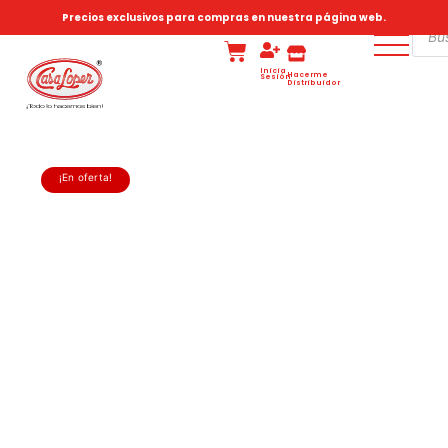
Precios exclusivos para compras en nuestra página web.
Inicia
Hacerme
Sesión
Distribuidor
¡En oferta!