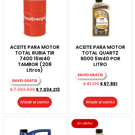
ACEITE PARA MOTOR
ACEITE PARA MOTOR
TOTAL RUBIA TIR
TOTAL QUARTZ
7400 15W40
9000 5W40 POR
TAMBOR (208
LITRO
Litros)
ENVÍO GRATIS
ENVÍO GRATIS
$
81.100
$
67.651
$
7.322.500
$
7.034.213
Añadir al carrito
Añadir al carrito
¡En oferta!