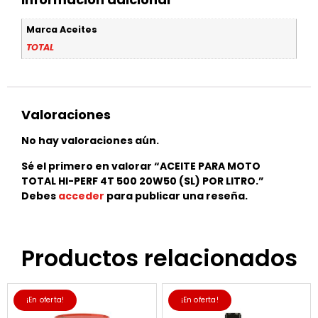
Marca Aceites
TOTAL
Valoraciones
No hay valoraciones aún.
Sé el primero en valorar “ACEITE PARA MOTO
TOTAL HI-PERF 4T 500 20W50 (SL) POR LITRO.”
Debes
acceder
para publicar una reseña.
Productos relacionados
¡En oferta!
¡En oferta!