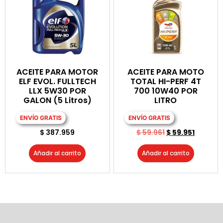
ACEITE PARA MOTOR
ACEITE PARA MOTO
ELF EVOL. FULLTECH
TOTAL HI-PERF 4T
LLX 5W30 POR
700 10W40 POR
GALON (5 Litros)
LITRO
ENVÍO GRATIS
ENVÍO GRATIS
$
387.959
$
59.961
$
59.951
Añadir al carrito
Añadir al carrito