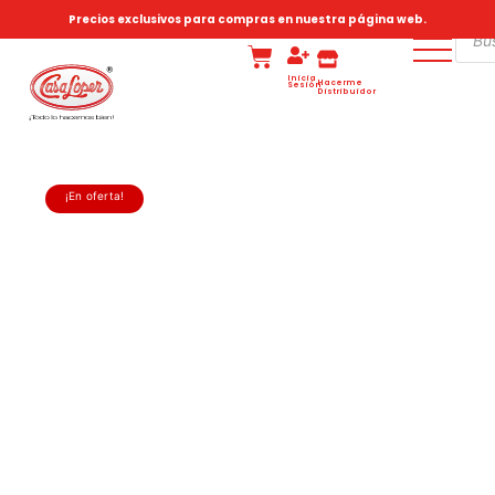
Precios exclusivos para compras en nuestra página web.
Inicia
Hacerme
Sesión
Distribuidor
¡En oferta!