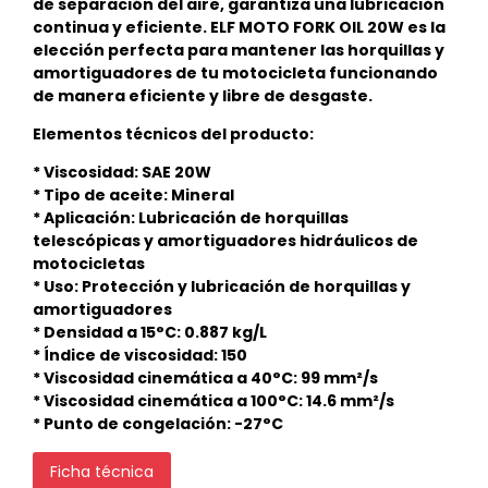
de separación del aire, garantiza una lubricación
continua y eficiente. ELF MOTO FORK OIL 20W es la
elección perfecta para mantener las horquillas y
amortiguadores de tu motocicleta funcionando
de manera eficiente y libre de desgaste.
Elementos técnicos del producto:
* Viscosidad: SAE 20W
* Tipo de aceite: Mineral
* Aplicación: Lubricación de horquillas
telescópicas y amortiguadores hidráulicos de
motocicletas
* Uso: Protección y lubricación de horquillas y
amortiguadores
* Densidad a 15°C: 0.887 kg/L
* Índice de viscosidad: 150
* Viscosidad cinemática a 40°C: 99 mm²/s
* Viscosidad cinemática a 100°C: 14.6 mm²/s
* Punto de congelación: -27°C
Ficha técnica