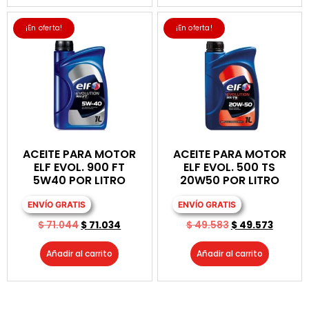
¡En oferta!
¡En oferta!
ACEITE PARA MOTOR
ACEITE PARA MOTOR
ELF EVOL. 900 FT
ELF EVOL. 500 TS
5W40 POR LITRO
20W50 POR LITRO
ENVÍO GRATIS
ENVÍO GRATIS
$
71.044
$
71.034
$
49.583
$
49.573
Añadir al carrito
Añadir al carrito