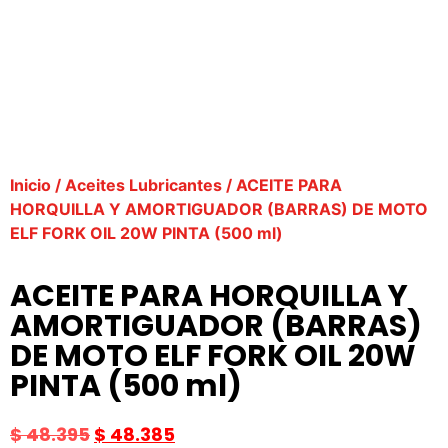
Inicio
/
Aceites Lubricantes
/ ACEITE PARA
HORQUILLA Y AMORTIGUADOR (BARRAS) DE MOTO
ELF FORK OIL 20W PINTA (500 ml)
ACEITE PARA HORQUILLA Y
AMORTIGUADOR (BARRAS)
DE MOTO ELF FORK OIL 20W
PINTA (500 ml)
$
48.395
$
48.385