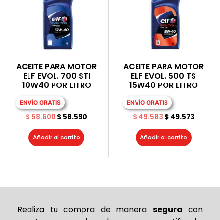
ACEITE PARA MOTOR
ACEITE PARA MOTOR
ELF EVOL. 700 STI
ELF EVOL. 500 TS
10W40 POR LITRO
15W40 POR LITRO
ENVÍO GRATIS
ENVÍO GRATIS
$
58.600
$
58.590
$
49.583
$
49.573
Añadir al carrito
Añadir al carrito
Realiza tu compra de
manera
segura
con