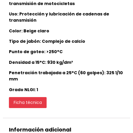
transmisión de motocicletas
Uso: Protección y lubricación de cadenas de
transmisión
Color: Beige claro
Tipo de jabón: Complejo de calcio
Punto de goteo: >250°C
Densidad a 15°C: 930 kg/dm³
Penetración trabajada a 25°C (60 golpes): 325 1/10
mm
Grado NLGI: 1
Ficha técnica
Información adicional