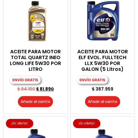
ACEITE PARA MOTOR
ACEITE PARA MOTOR
TOTAL QUARTZ INEO
ELF EVOL. FULLTECH
LONG LIFE 5W30 POR
LLX 5W30 POR
LITRO
GALON (5 Litros)
ENVÍO GRATIS
ENVÍO GRATIS
$
94.100
$
81.890
$
387.959
Añadir al carrito
Añadir al carrito
¡En oferta!
¡En oferta!