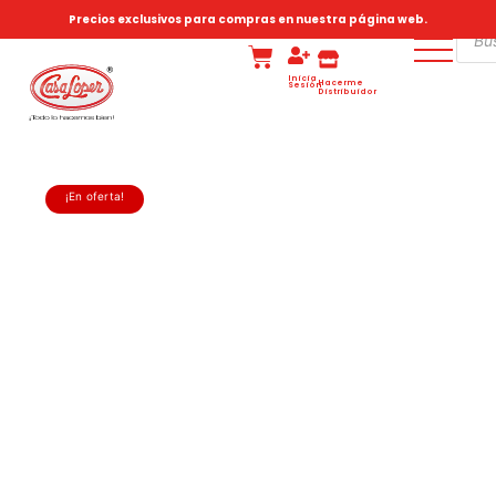
Precios exclusivos para compras en nuestra página web.
Inicia
Hacerme
Sesión
Distribuidor
¡En oferta!