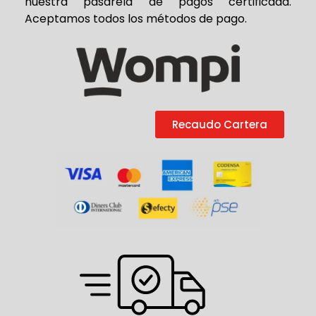
nuestra pasarela de pagos certificada.
Aceptamos todos los métodos de pago.
Recaudo Cartera