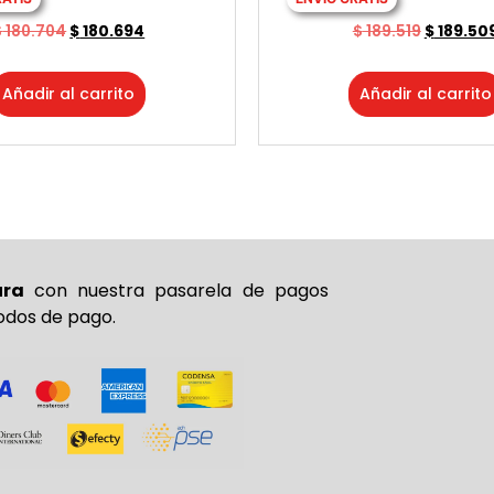
$
180.704
$
180.694
$
189.519
$
189.50
Añadir al carrito
Añadir al carrito
ura
con nuestra pasarela de pagos
odos de pago.