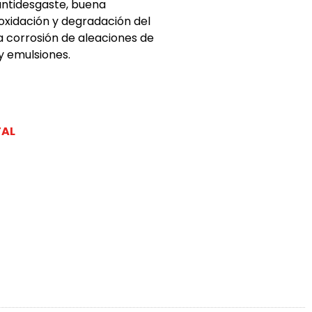
antidesgaste, buena
 oxidación y degradación del
a corrosión de aleaciones de
y emulsiones.
AL