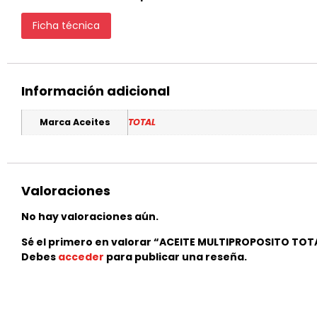
Ficha técnica
Información adicional
Marca Aceites
TOTAL
Valoraciones
No hay valoraciones aún.
Sé el primero en valorar “ACEITE MULTIPROPOSITO TOTA
Debes
acceder
para publicar una reseña.