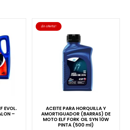
¡En oferta!
F EVOL.
ACEITE PARA HORQUILLA Y
ALON –
AMORTIGUADOR (BARRAS) DE
MOTO ELF FORK OIL SYN 10W
PINTA (500 ml)