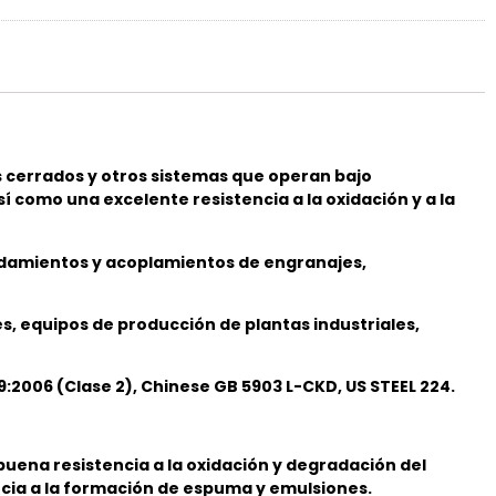
s cerrados y otros sistemas que operan bajo
í como una excelente resistencia a la oxidación y a la
odamientos y acoplamientos de engranajes,
, equipos de producción de plantas industriales,
19:2006 (Clase 2), Chinese GB 5903 L-CKD, US STEEL 224.
uena resistencia a la oxidación y degradación del
ncia a la formación de espuma y emulsiones.