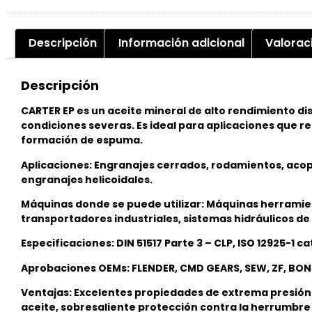
Descripción
Información adicional
Valorac
Descripción
CARTER EP es un aceite mineral de alto rendimiento d
condiciones severas. Es ideal para aplicaciones que re
formación de espuma.
Aplicaciones: Engranajes cerrados, rodamientos, aco
engranajes helicoidales.
Máquinas donde se puede utilizar: Máquinas herramien
transportadores industriales, sistemas hidráulicos d
Especificaciones: DIN 51517 Parte 3 – CLP, ISO 12925-1 
Aprobaciones OEMs: FLENDER, CMD GEARS, SEW, ZF, BONF
Ventajas: Excelentes propiedades de extrema presión y
aceite, sobresaliente protección contra la herrumbre