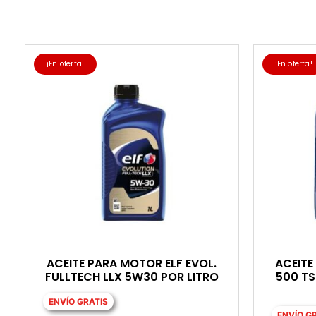
¡En oferta!
¡En oferta!
ACEITE PARA MOTOR ELF EVOL.
ACEITE
FULLTECH LLX 5W30 POR LITRO
500 T
ENVÍO GRATIS
ENVÍO G