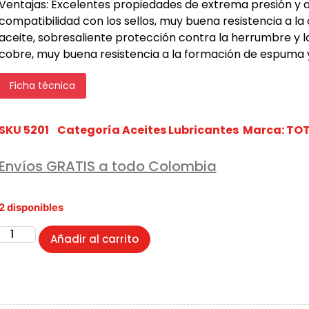
Ventajas: Excelentes propiedades de extrema presión y 
compatibilidad con los sellos, muy buena resistencia a la
aceite, sobresaliente protección contra la herrumbre y l
cobre, muy buena resistencia a la formación de espuma 
Ficha técnica
SKU
5201
Categoría
Aceites Lubricantes
Marca:
TOT
Envíos GRATIS a todo Colombia
2 disponibles
Añadir al carrito