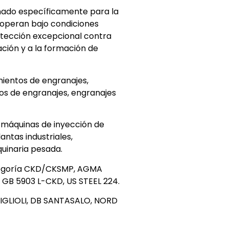
eñado específicamente para la
 operan bajo condiciones
rotección excepcional contra
ación y a la formación de
mientos de engranajes,
os de engranajes, engranajes
 máquinas de inyección de
antas industriales,
quinaria pesada.
categoría CKD/CKSMP, AGMA
se GB 5903 L-CKD, US STEEL 224.
IGLIOLI, DB SANTASALO, NORD