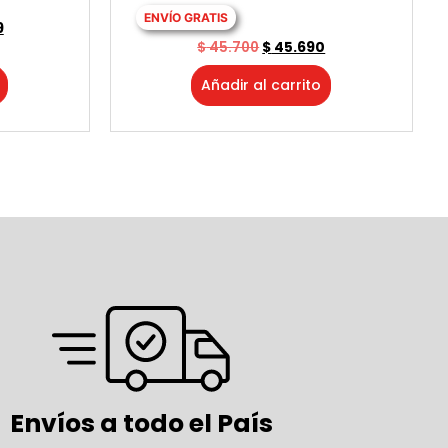
ENVÍO GRATIS
9
$
45.700
$
45.690
Añadir al carrito
Envíos a todo el País