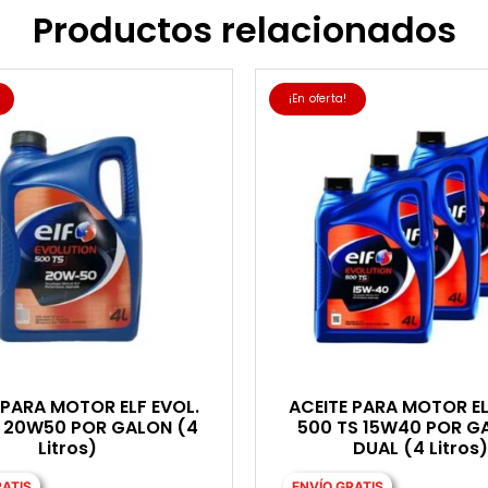
Productos relacionados
¡En oferta!
 PARA MOTOR ELF EVOL.
ACEITE PARA MOTOR EL
S 20W50 POR GALON (4
500 TS 15W40 POR G
Litros)
DUAL (4 Litros)
RATIS
ENVÍO GRATIS