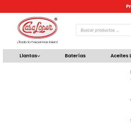
P
Llantas
Baterías
Aceites 