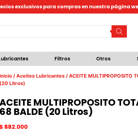
recios exclusivos para compras en nuestra página we
Lubricantes
Filtros
Otros
Inicio
/
Aceites Lubricantes
/ ACEITE MULTIPROPOSITO T
(20 Litros)
ACEITE MULTIPROPOSITO TOT
68 BALDE (20 Litros)
$
882.000