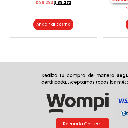
$
88.283
$
88.273
Añadir al carrito
Realiza tu compra de
manera
seg
certificada. Aceptamos todos los mét
Recaudo Cartera