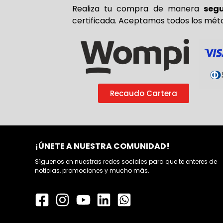
Realiza tu compra de
manera
seg
certificada. Aceptamos todos los mét
Recaudo Cartera
¡ÚNETE A NUESTRA COMUNIDAD!
Síguenos en nuestras redes sociales para que te enteres de
noticias, promociones y mucho más.