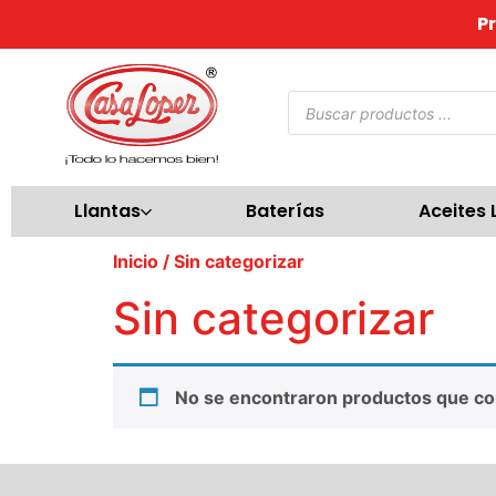
P
Llantas
Baterías
Aceites 
Inicio
/ Sin categorizar
Sin categorizar
No se encontraron productos que co