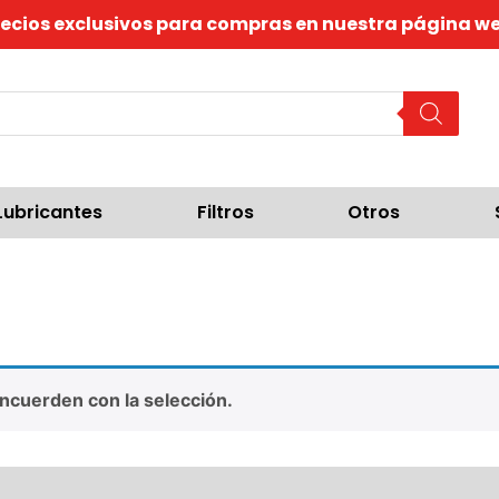
recios exclusivos para compras en nuestra página we
Lubricantes
Filtros
Otros
ncuerden con la selección.