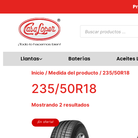
P
Llantas
Baterías
Aceites 
Inicio
/ Medida del producto / 235/50R18
235/50R18
Mostrando 2 resultados
¡En oferta!