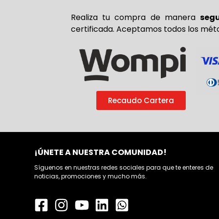
Realiza tu compra de
manera
seg
certificada. Aceptamos todos los mét
Recaudo Cartera
¡ÚNETE A NUESTRA COMUNIDAD!
Síguenos en nuestras redes sociales para que te enteres de
noticias, promociones y mucho más.