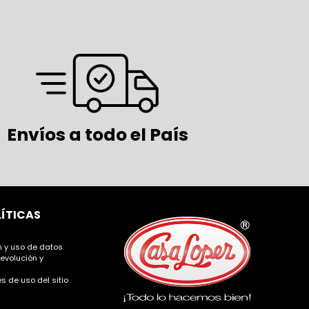
Envíos a todo el País
LÍTICAS
ón y uso de datos
devolución y
s de uso del sitio