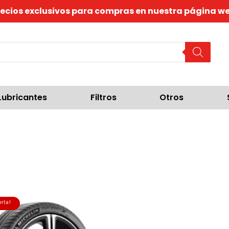
recios exclusivos para compras en nuestra página we
Lubricantes
Filtros
Otros
erta!