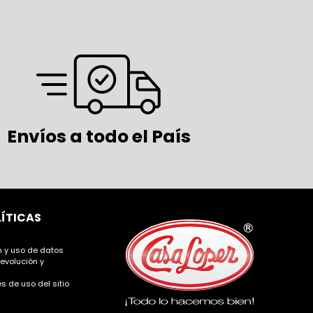
Envíos a todo el País
LÍTICAS
ón y uso de datos
devolución y
s de uso del sitio