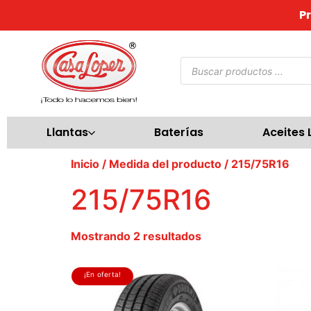
P
Llantas
Baterías
Aceites 
Inicio
/ Medida del producto / 215/75R16
215/75R16
Mostrando 2 resultados
¡En oferta!