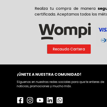
Realiza tu compra de
manera
seg
certificada. Aceptamos todos los mét
Recaudo Cartera
¡ÚNETE A NUESTRA COMUNIDAD!
Síguenos en nuestras redes sociales para que te enteres de
noticias, promociones y mucho más.