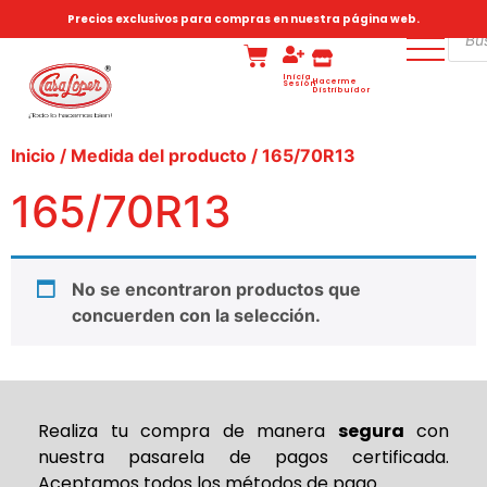
Precios exclusivos para compras en nuestra página web.
Inicia
Hacerme
Sesión
Distribuidor
Inicio
/ Medida del producto / 165/70R13
165/70R13
No se encontraron productos que
concuerden con la selección.
Realiza tu compra de
manera
segura
con
nuestra pasarela de pagos certificada.
Aceptamos todos los métodos de pago.