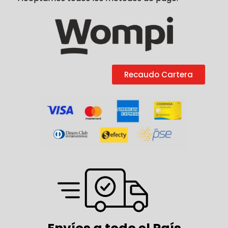
Recaudo Cartera