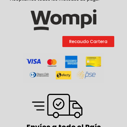
Recaudo Cartera