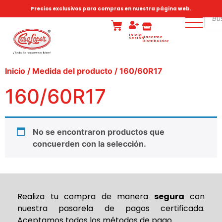
Precios exclusivos para compras en nuestra página web.
Inicia
Hacerme
Sesión
Distribuidor
Inicio
/ Medida del producto / 160/60R17
160/60R17
No se encontraron productos que
concuerden con la selección.
Realiza tu compra de
manera
segura
con
nuestra pasarela de pagos certificada.
Aceptamos todos los métodos de pago.