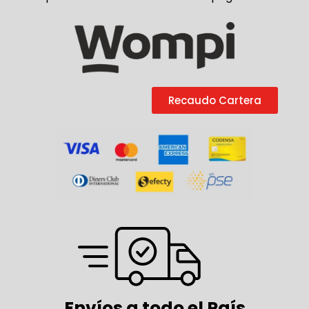
Recaudo Cartera
Envíos a todo el País