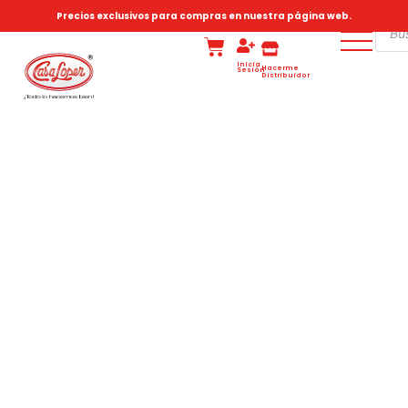
Precios exclusivos para compras en nuestra página web.
Inicia
Hacerme
Sesión
Distribuidor