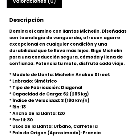
Valoraciones (0)
Descripción
Domina el camino con llantas Michelin. Diseñadas
con tecnología de vanguardia, ofrecen agarre
excepcional en cualquier condición y una
durabilidad que te lleva más lejos. Elige Michelin
para una conducción segura, cómoda y llena de
confianza. Potencia tu moto, disfruta cada viaje.
* Modelo de Llanta: Michelin Anakee Street
* Labrado: Simétrico
* Tipo de Fabricación: Diagonal
* Capacidad de Carga: 62 (265 kg)
* Índice de Velocidad: S (180 km/h)
* Rin: 18
* Ancho de la Llanta: 120
* Perfil: 80
* Usos de la Llanta: Urbano, Carretera
* País de Origen (Aproximado): Francia