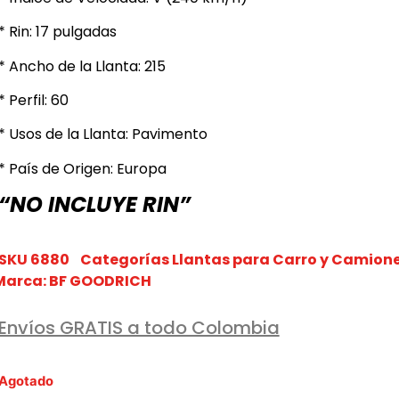
* Rin: 17 pulgadas
* Ancho de la Llanta: 215
* Perfil: 60
* Usos de la Llanta: Pavimento
* País de Origen: Europa
“NO INCLUYE RIN”
SKU
6880
Categorías
Llantas para Carro y Camion
Marca:
BF GOODRICH
Envíos GRATIS a todo Colombia
Agotado