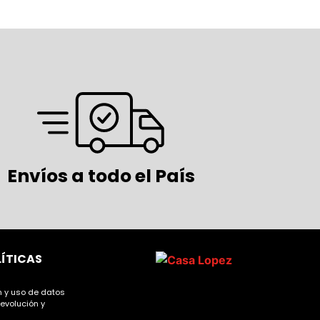
Envíos a todo el País
LÍTICAS
ón y uso de datos
devolución y