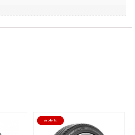
¡En oferta!