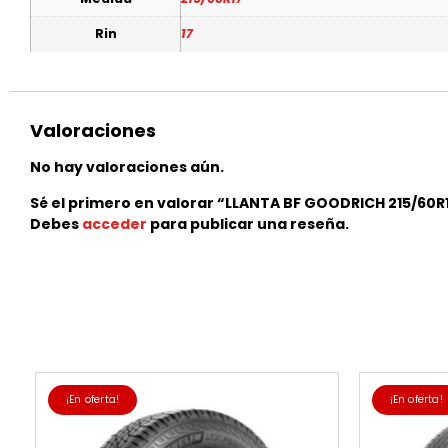
Rin
17
Valoraciones
No hay valoraciones aún.
Sé el primero en valorar “LLANTA BF GOODRICH 215/6
Debes
acceder
para publicar una reseña.
¡En oferta!
¡En oferta!