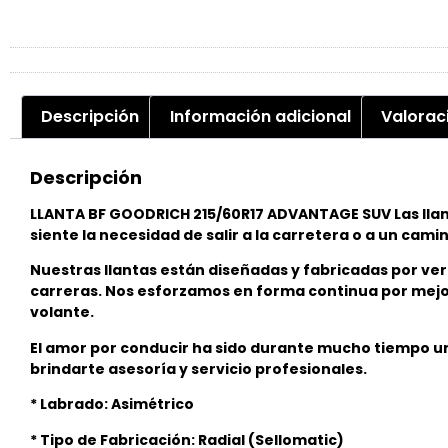
Descripción
Información adicional
Valorac
Descripción
LLANTA BF GOODRICH 215/60R17 ADVANTAGE SUV Las llant
siente la necesidad de salir a la carretera o a un ca
Nuestras llantas están diseñadas y fabricadas por ve
carreras. Nos esforzamos en forma continua por mejor
volante.
El amor por conducir ha sido durante mucho tiempo un
brindarte asesoría y servicio profesionales.
* Labrado: Asimétrico
* Tipo de Fabricación: Radial (Sellomatic)