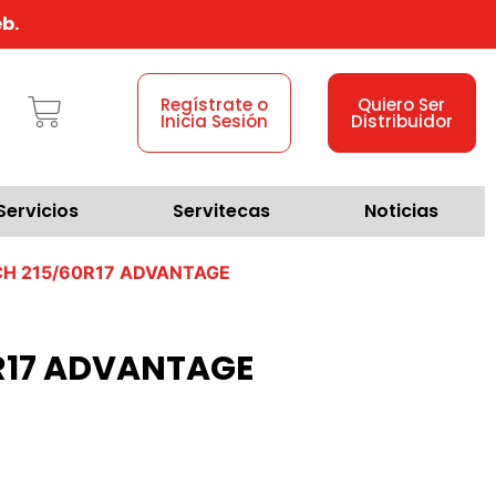
b.
Regístrate o
Quiero Ser
Inicia Sesión
Distribuidor
Servicios
Servitecas
Noticias
CH 215/60R17 ADVANTAGE
R17 ADVANTAGE