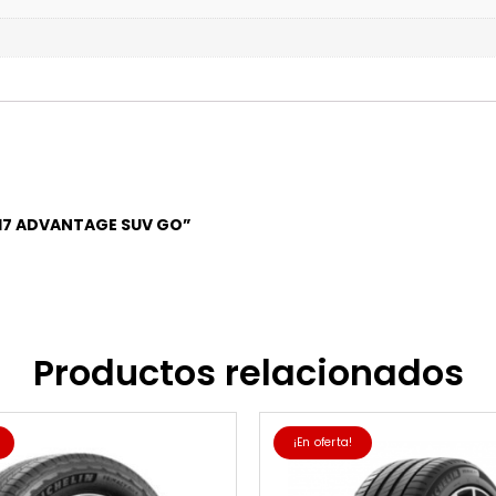
0R17 ADVANTAGE SUV GO”
Productos relacionados
¡En oferta!