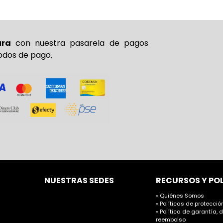
ura
con nuestra pasarela de pagos
odos de pago.
NUESTRAS SEDES
RECURSOS Y PO
• Quiénes Somos
• Políticas de protecci
• Política de garantía, 
reembolso