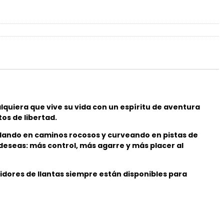
uiera que vive su vida con un espíritu de aventura
os de libertad.
llando en caminos rocosos y curveando en pistas de
deseas: más control, más agarre y más placer al
idores de llantas siempre están disponibles para