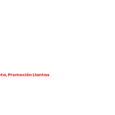
eta
,
Promoción Llantas