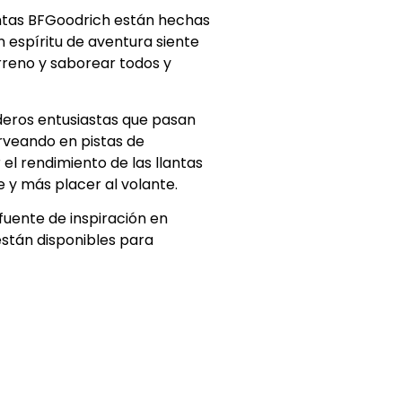
tas BFGoodrich están hechas
n espíritu de aventura siente
erreno y saborear todos y
deros entusiastas que pasan
rveando en pistas de
el rendimiento de las llantas
 y más placer al volante.
uente de inspiración en
están disponibles para