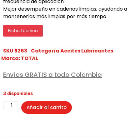
frecuencia de aplicación
Mejor desempeño en cadenas limpias, ayudando a
mantenerlas más limpias por más tiempo
Ficha técnica
SKU
5263
Categoría
Aceites Lubricantes
Marca:
TOTAL
Envíos GRATIS a todo Colombia
3 disponibles
Añadir al carrito