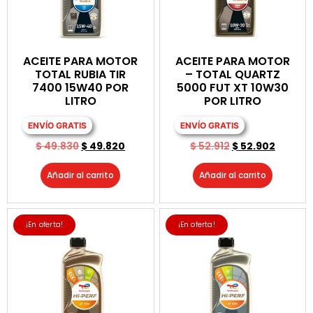
ACEITE PARA MOTOR
ACEITE PARA MOTOR
TOTAL RUBIA TIR
– TOTAL QUARTZ
7400 15W40 POR
5000 FUT XT 10W30
LITRO
POR LITRO
ENVÍO GRATIS
ENVÍO GRATIS
$
49.830
$
49.820
$
52.912
$
52.902
Añadir al carrito
Añadir al carrito
¡En oferta!
¡En oferta!