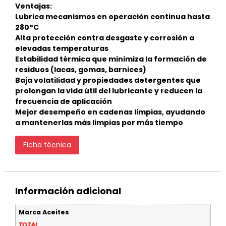
Ventajas:
Lubrica mecanismos en operación continua hasta
280°C
Alta protección contra desgaste y corrosión a
elevadas temperaturas
Estabilidad térmica que minimiza la formación de
residuos (lacas, gomas, barnices)
Baja volatilidad y propiedades detergentes que
prolongan la vida útil del lubricante y reducen la
frecuencia de aplicación
Mejor desempeño en cadenas limpias, ayudando
a mantenerlas más limpias por más tiempo
Ficha técnica
Información adicional
Marca Aceites
TOTAL