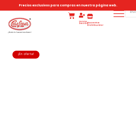
Precios exclusivos para compras en nuestra página web.
Inicia
Hacerme
Sesión
Distribuidor
¡En oferta!