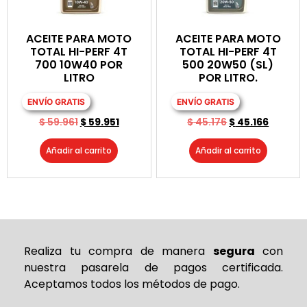
ACEITE PARA MOTO
ACEITE PARA MOTO
TOTAL HI-PERF 4T
TOTAL HI-PERF 4T
700 10W40 POR
500 20W50 (SL)
LITRO
POR LITRO.
ENVÍO GRATIS
ENVÍO GRATIS
$
59.961
$
59.951
$
45.176
$
45.166
Añadir al carrito
Añadir al carrito
Realiza tu compra de
manera
segura
con
nuestra pasarela de pagos certificada.
Aceptamos todos los métodos de pago.