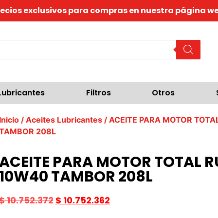
recios exclusivos para compras en nuestra página we
Lubricantes
Filtros
Otros
Inicio
/
Aceites Lubricantes
/ ACEITE PARA MOTOR TOTAL
TAMBOR 208L
ACEITE PARA MOTOR TOTAL RU
10W40 TAMBOR 208L
$
10.752.372
$
10.752.362