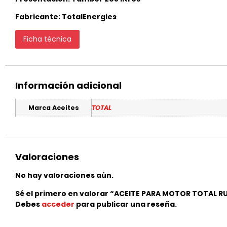
Fabricante: TotalEnergies
Ficha técnica
Información adicional
Marca Aceites
TOTAL
Valoraciones
No hay valoraciones aún.
Sé el primero en valorar “ACEITE PARA MOTOR TOTAL R
Debes
acceder
para publicar una reseña.