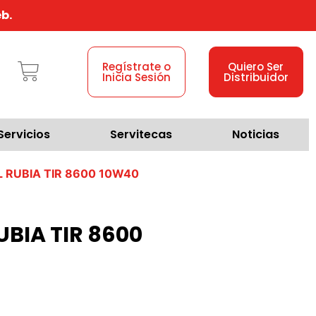
b.
Regístrate o
Quiero Ser
Inicia Sesión
Distribuidor
Servicios
Servitecas
Noticias
 RUBIA TIR 8600 10W40
BIA TIR 8600