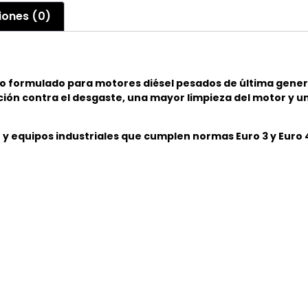
iones (0)
tico formulado para motores diésel pesados de última gene
n contra el desgaste, una mayor limpieza del motor y una 
y equipos industriales que cumplen normas Euro 3 y Euro 4