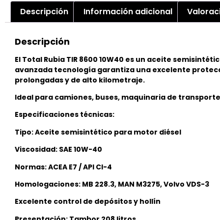
Descripción
Información adicional
Valorac
Descripción
El Total Rubia TIR 8600 10W40 es un aceite semisinté
avanzada tecnología garantiza una excelente protecció
prolongadas y de alto kilometraje.
Ideal para camiones, buses, maquinaria de transporte 
Especificaciones técnicas:
Tipo: Aceite semisintético para motor diésel
Viscosidad: SAE 10W-40
Normas: ACEA E7 / API CI-4
Homologaciones: MB 228.3, MAN M3275, Volvo VDS-3
Excelente control de depósitos y hollín
Presentación: Tambor 208 litros