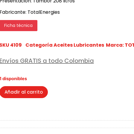
Presentación: Tambor 208 litros
Fabricante: TotalEnergies
Ficha técnica
SKU
4109
Categoría
Aceites Lubricantes
Marca:
TO
Envíos GRATIS a todo Colombia
1 disponibles
Añadir al carrito