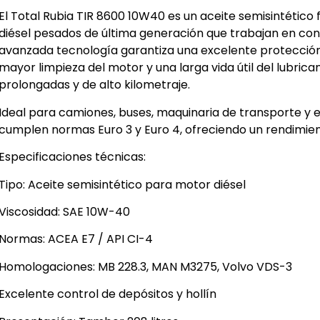
El Total Rubia TIR 8600 10W40 es un aceite semisintétic
diésel pesados de última generación que trabajan en cond
avanzada tecnología garantiza una excelente protección
mayor limpieza del motor y una larga vida útil del lubrica
prolongadas y de alto kilometraje.
Ideal para camiones, buses, maquinaria de transporte y e
cumplen normas Euro 3 y Euro 4, ofreciendo un rendimient
Especificaciones técnicas:
Tipo: Aceite semisintético para motor diésel
Viscosidad: SAE 10W-40
Normas: ACEA E7 / API CI-4
Homologaciones: MB 228.3, MAN M3275, Volvo VDS-3
Excelente control de depósitos y hollín