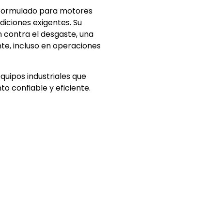
o formulado para motores
iciones exigentes. Su
 contra el desgaste, una
nte, incluso en operaciones
quipos industriales que
o confiable y eficiente.