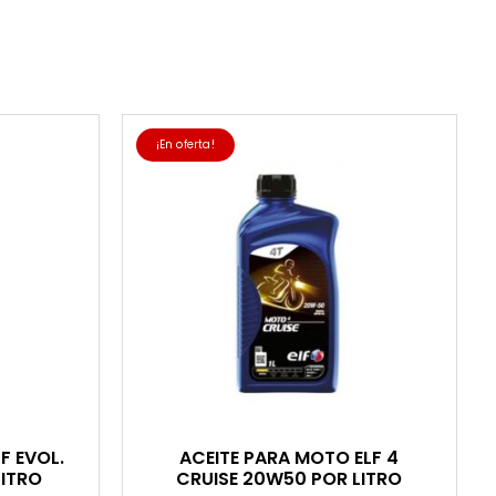
¡En oferta!
F EVOL.
ACEITE PARA MOTO ELF 4
LITRO
CRUISE 20W50 POR LITRO