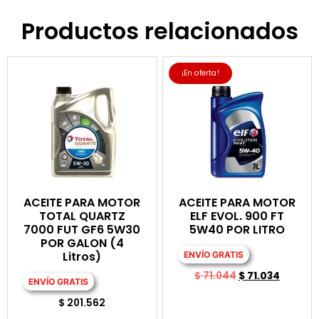
Productos relacionados
¡En oferta!
ACEITE PARA MOTOR
ACEITE PARA MOTOR
TOTAL QUARTZ
ELF EVOL. 900 FT
7000 FUT GF6 5W30
5W40 POR LITRO
POR GALON (4
Litros)
ENVÍO GRATIS
$
71.044
$
71.034
ENVÍO GRATIS
$
201.562