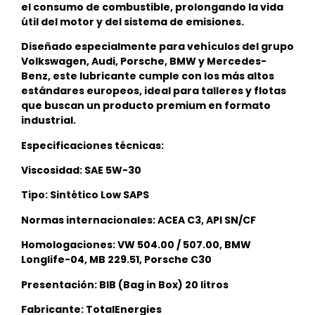
el consumo de combustible, prolongando la vida
útil del motor y del sistema de emisiones.
Diseñado especialmente para vehículos del grupo
Volkswagen, Audi, Porsche, BMW y Mercedes-
Benz, este lubricante cumple con los más altos
estándares europeos, ideal para talleres y flotas
que buscan un producto premium en formato
industrial.
Especificaciones técnicas:
Viscosidad: SAE 5W-30
Tipo: Sintético Low SAPS
Normas internacionales: ACEA C3, API SN/CF
Homologaciones: VW 504.00 / 507.00, BMW
Longlife-04, MB 229.51, Porsche C30
Presentación: BIB (Bag in Box) 20 litros
Fabricante: TotalEnergies