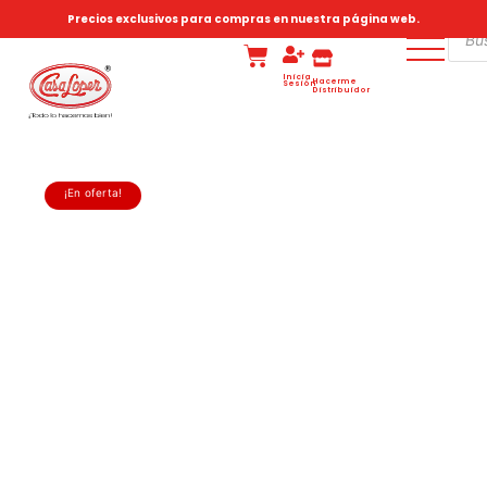
Precios exclusivos para compras en nuestra página web.
Inicia
Hacerme
Sesión
Distribuidor
¡En oferta!