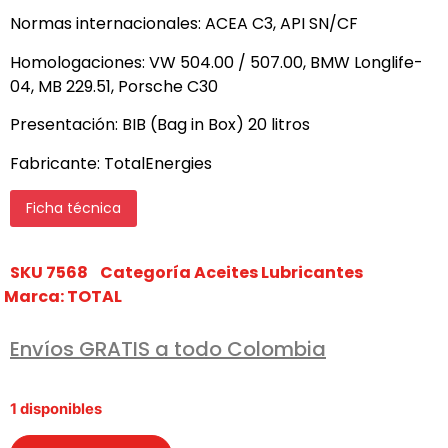
Normas internacionales: ACEA C3, API SN/CF
Homologaciones: VW 504.00 / 507.00, BMW Longlife-
04, MB 229.51, Porsche C30
Presentación: BIB (Bag in Box) 20 litros
Fabricante: TotalEnergies
Ficha técnica
SKU
7568
Categoría
Aceites Lubricantes
Marca:
TOTAL
Envíos GRATIS a todo Colombia
1 disponibles