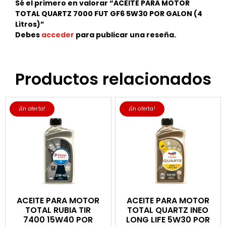
Sé el primero en valorar “ACEITE PARA MOTOR
TOTAL QUARTZ 7000 FUT GF6 5W30 POR GALON (4
Litros)”
Debes
acceder
para publicar una reseña.
Productos relacionados
¡En oferta!
¡En oferta!
ACEITE PARA MOTOR
ACEITE PARA MOTOR
TOTAL RUBIA TIR
TOTAL QUARTZ INEO
7400 15W40 POR
LONG LIFE 5W30 POR