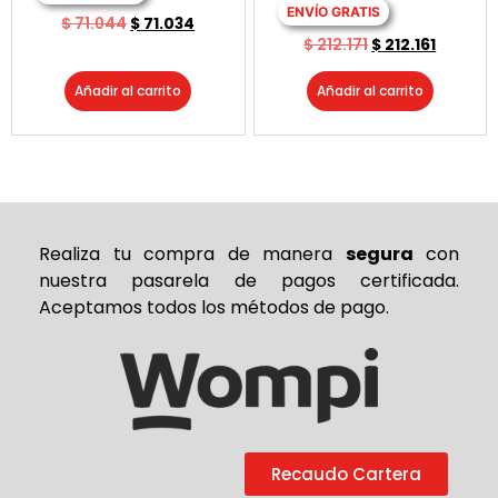
ENVÍO GRATIS
$
71.044
$
71.034
$
212.171
$
212.161
Añadir al carrito
Añadir al carrito
Realiza tu compra de
manera
segura
con
nuestra pasarela de pagos certificada.
Aceptamos todos los métodos de pago.
Recaudo Cartera