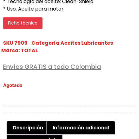
* Tecnología del aceite: Clean-Shield
* Uso: Aceite para motor
Ficha técnica
SKU
7909
Categoría
Aceites Lubricantes
Marca:
TOTAL
Envíos GRATIS a todo Colombia
Agotado
Descripción
Información adicional