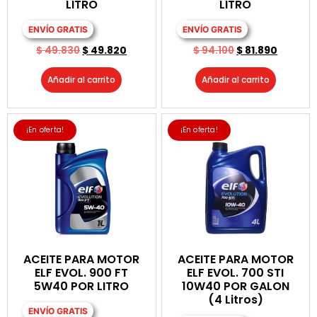
LITRO
LITRO
ENVÍO GRATIS
ENVÍO GRATIS
$
49.830
$
49.820
$
94.100
$
81.890
Añadir al carrito
Añadir al carrito
¡En oferta!
¡En oferta!
ACEITE PARA MOTOR
ACEITE PARA MOTOR
ELF EVOL. 900 FT
ELF EVOL. 700 STI
5W40 POR LITRO
10W40 POR GALON
(4 Litros)
ENVÍO GRATIS