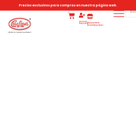
Precios exclusivos para compras en nuestra página web.
Inicia
Hacerme
Sesión
Distribuidor