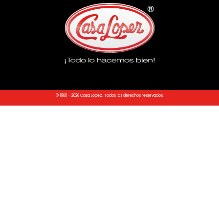
© 1960 – 2026 Casa Lopez. Todos los derechos reservados.