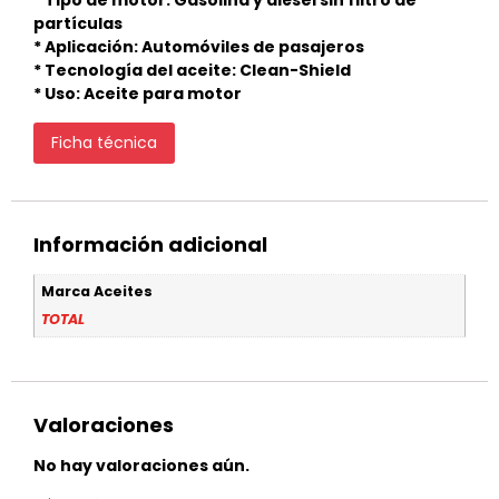
* Tipo de motor: Gasolina y diésel sin filtro de
partículas
* Aplicación: Automóviles de pasajeros
* Tecnología del aceite: Clean-Shield
* Uso: Aceite para motor
Ficha técnica
Información adicional
Marca Aceites
TOTAL
Valoraciones
No hay valoraciones aún.