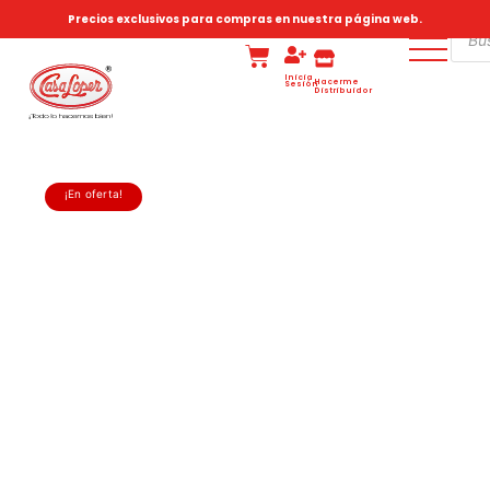
Precios exclusivos para compras en nuestra página web.
Inicia
Hacerme
Sesión
Distribuidor
¡En oferta!