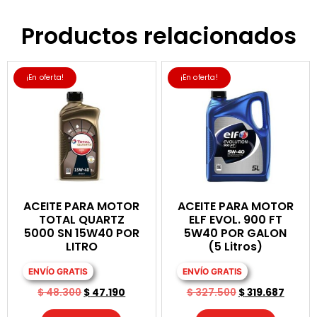
Productos relacionados
¡En oferta!
¡En oferta!
ACEITE PARA MOTOR
ACEITE PARA MOTOR
TOTAL QUARTZ
ELF EVOL. 900 FT
5000 SN 15W40 POR
5W40 POR GALON
LITRO
(5 Litros)
ENVÍO GRATIS
ENVÍO GRATIS
$
48.300
$
47.190
$
327.500
$
319.687