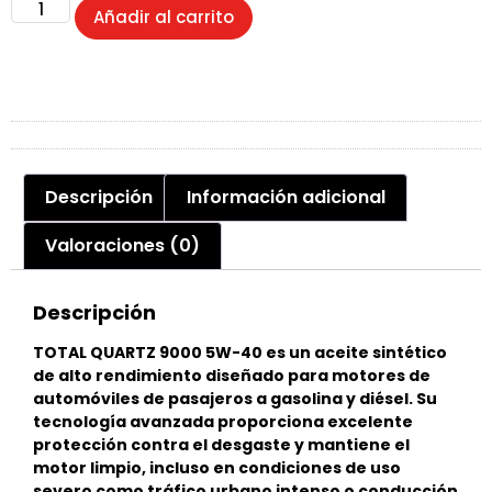
Añadir al carrito
Descripción
Información adicional
Valoraciones (0)
Descripción
TOTAL QUARTZ 9000 5W-40 es un aceite sintético
de alto rendimiento diseñado para motores de
automóviles de pasajeros a gasolina y diésel. Su
tecnología avanzada proporciona excelente
protección contra el desgaste y mantiene el
motor limpio, incluso en condiciones de uso
severo como tráfico urbano intenso o conducción