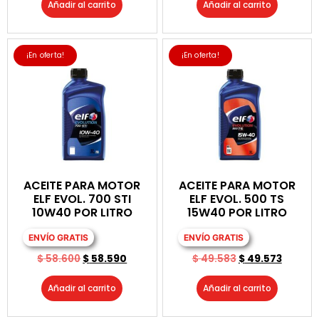
Añadir al carrito
Añadir al carrito
¡En oferta!
¡En oferta!
ACEITE PARA MOTOR
ACEITE PARA MOTOR
ELF EVOL. 700 STI
ELF EVOL. 500 TS
10W40 POR LITRO
15W40 POR LITRO
ENVÍO GRATIS
ENVÍO GRATIS
$
58.600
$
58.590
$
49.583
$
49.573
Añadir al carrito
Añadir al carrito