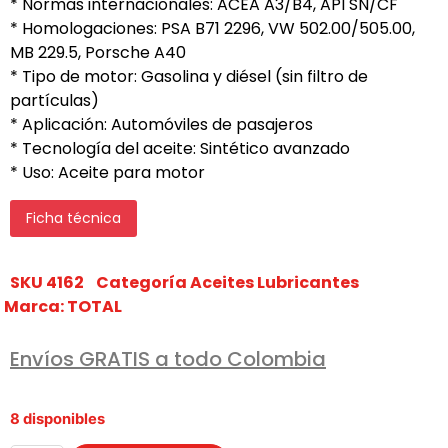
* Normas internacionales: ACEA A3/B4, API SN/CF
* Homologaciones: PSA B71 2296, VW 502.00/505.00,
MB 229.5, Porsche A40
* Tipo de motor: Gasolina y diésel (sin filtro de
partículas)
* Aplicación: Automóviles de pasajeros
* Tecnología del aceite: Sintético avanzado
* Uso: Aceite para motor
Ficha técnica
SKU
4162
Categoría
Aceites Lubricantes
Marca:
TOTAL
Envíos GRATIS a todo Colombia
8 disponibles