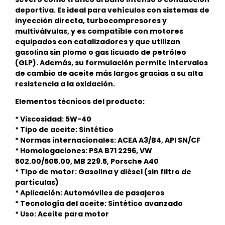
deportiva. Es ideal para vehículos con sistemas de
inyección directa, turbocompresores y
multiválvulas, y es compatible con motores
equipados con catalizadores y que utilizan
gasolina sin plomo o gas licuado de petróleo
(GLP). Además, su formulación permite intervalos
de cambio de aceite más largos gracias a su alta
resistencia a la oxidación.
Elementos técnicos del producto:
* Viscosidad: 5W-40
* Tipo de aceite: Sintético
* Normas internacionales: ACEA A3/B4, API SN/CF
* Homologaciones: PSA B71 2296, VW
502.00/505.00, MB 229.5, Porsche A40
* Tipo de motor: Gasolina y diésel (sin filtro de
partículas)
* Aplicación: Automóviles de pasajeros
* Tecnología del aceite: Sintético avanzado
* Uso: Aceite para motor