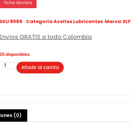
Ficha técnica
SKU
8586
Categoría
Aceites Lubricantes
Marca:
ELF
Envíos GRATIS a todo Colombia
55 disponibles
Añadir al carrito
iones (0)