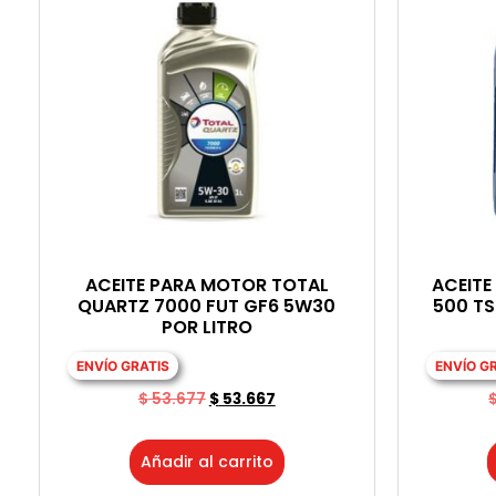
ACEITE PARA MOTOR TOTAL
ACEITE
QUARTZ 7000 FUT GF6 5W30
500 T
POR LITRO
ENVÍO GRATIS
ENVÍO G
$
53.677
$
53.667
Añadir al carrito