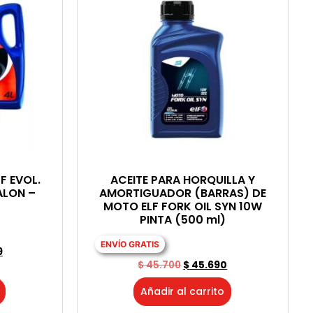
F EVOL.
ACEITE PARA HORQUILLA Y
ALON –
AMORTIGUADOR (BARRAS) DE
MOTO ELF FORK OIL SYN 10W
PINTA (500 ml)
ENVÍO GRATIS
9
$
45.700
$
45.690
Añadir al carrito