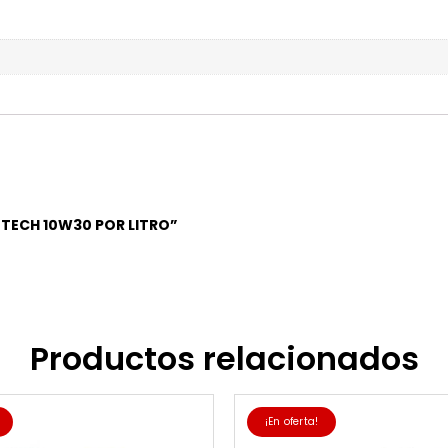
I TECH 10W30 POR LITRO”
Productos relacionados
¡En oferta!