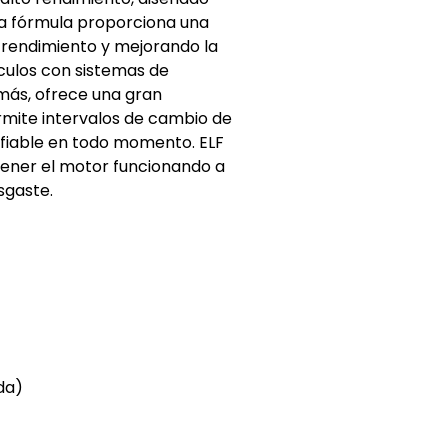
a fórmula proporciona una
 rendimiento y mejorando la
ículos con sistemas de
emás, ofrece una gran
ermite intervalos de cambio de
nfiable en todo momento. ELF
ener el motor funcionando a
gaste.​
da)