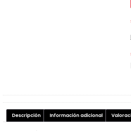
Descripción
Información adicional
Valorac