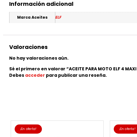
Información adicional
Marca Aceites
ELF
Valoraciones
No hay valoraciones aún.
Sé el primero en valorar “ACEITE PARA MOTO ELF 4 MAX
Debes
acceder
para publicar una reseña.
¡En oferta!
¡En oferta!