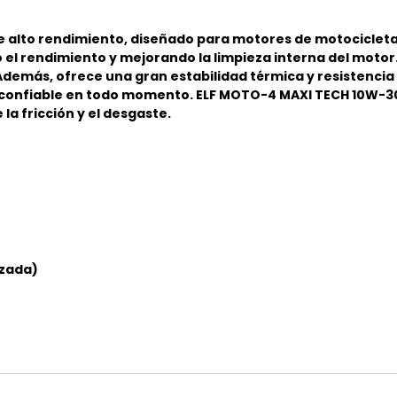
de alto rendimiento, diseñado para motores de motociclet
el rendimiento y mejorando la limpieza interna del motor.
Además, ofrece una gran estabilidad térmica y resistencia 
y confiable en todo momento. ELF MOTO-4 MAXI TECH 10W-30
 fricción y el desgaste.​
nzada)