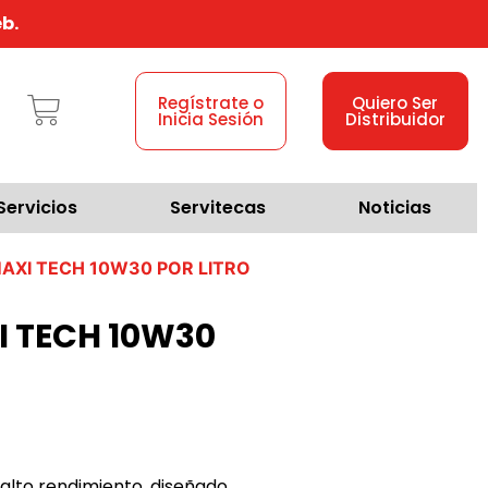
b.
Regístrate o
Quiero Ser
Inicia Sesión
Distribuidor
Servicios
Servitecas
Noticias
MAXI TECH 10W30 POR LITRO
I TECH 10W30
alto rendimiento, diseñado