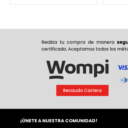
Realiza tu compra de
manera
seg
certificada. Aceptamos todos los mét
Recaudo Cartera
¡ÚNETE A NUESTRA COMUNIDAD!