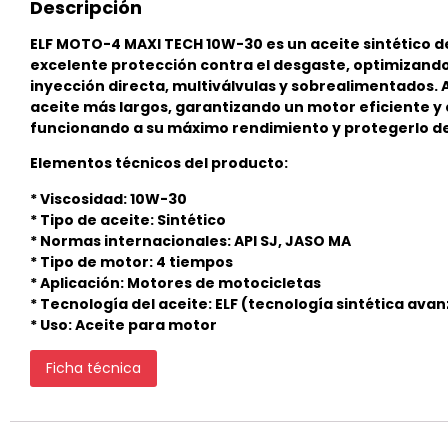
Descripción
ELF MOTO-4 MAXI TECH 10W-30 es un aceite sintético 
excelente protección contra el desgaste, optimizando 
inyección directa, multiválvulas y sobrealimentados. 
aceite más largos, garantizando un motor eficiente 
funcionando a su máximo rendimiento y protegerlo de la
Elementos técnicos del producto:
* Viscosidad: 10W-30
* Tipo de aceite: Sintético
* Normas internacionales: API SJ, JASO MA
* Tipo de motor: 4 tiempos
* Aplicación: Motores de motocicletas
* Tecnología del aceite: ELF (tecnología sintética ava
* Uso: Aceite para motor
Ficha técnica