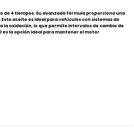
as de 4 tiempos. Su avanzada fórmula proporciona una
 Este aceite es ideal para vehículos con sistemas de
a la oxidación, lo que permite intervalos de cambio de
 es la opción ideal para mantener el motor