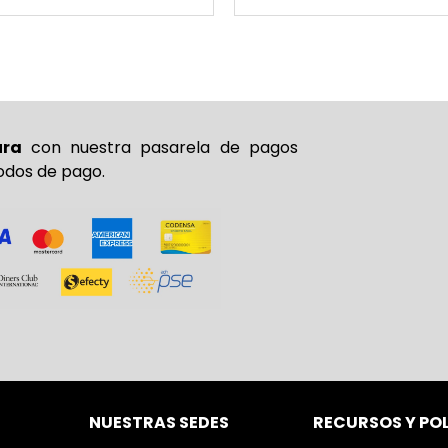
ura
con nuestra pasarela de pagos
odos de pago.
NUESTRAS SEDES
RECURSOS Y PO