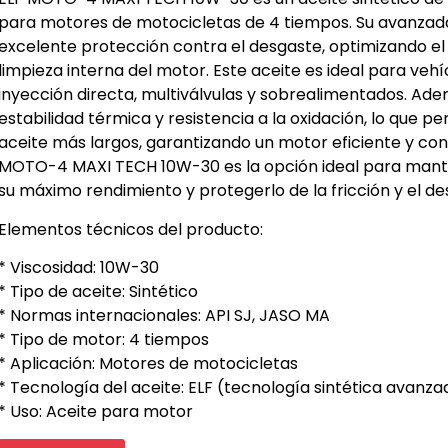
para motores de motocicletas de 4 tiempos. Su avanzad
excelente protección contra el desgaste, optimizando el
limpieza interna del motor. Este aceite es ideal para veh
inyección directa, multiválvulas y sobrealimentados. Ad
estabilidad térmica y resistencia a la oxidación, lo que p
aceite más largos, garantizando un motor eficiente y co
MOTO-4 MAXI TECH 10W-30 es la opción ideal para mant
su máximo rendimiento y protegerlo de la fricción y el des
Elementos técnicos del producto:
* Viscosidad: 10W-30
* Tipo de aceite: Sintético
* Normas internacionales: API SJ, JASO MA
* Tipo de motor: 4 tiempos
* Aplicación: Motores de motocicletas
* Tecnología del aceite: ELF (tecnología sintética avanza
* Uso: Aceite para motor