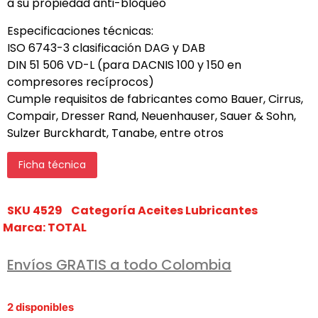
a su propiedad anti-bloqueo
Especificaciones técnicas:
ISO 6743-3 clasificación DAG y DAB
DIN 51 506 VD-L (para DACNIS 100 y 150 en
compresores recíprocos)
Cumple requisitos de fabricantes como Bauer, Cirrus,
Compair, Dresser Rand, Neuenhauser, Sauer & Sohn,
Sulzer Burckhardt, Tanabe, entre otros
Ficha técnica
SKU
4529
Categoría
Aceites Lubricantes
Marca:
TOTAL
Envíos GRATIS a todo Colombia
2 disponibles