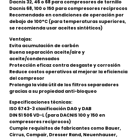
Dacnis 32, 46 o 68 para compresores de tornillo
Dacnis 68, 100 o 150 para compresores recíprocos
Recomendado en condiciones de operación por
debajo de 100°C (para temperaturas superiores,
se recomienda usar aceites sintéticos)
Ventajas:
Evita acumulación de carbón
Buena separación aceite/aire y
aceite/condensados
Protección eficaz contra desgaste y corrosión
Reduce costos operativos al mejorar la eficiencia
del compresor
Prolonga la vida útil de los filtros separadores
gracias a su propiedad anti-bloqueo
Especificaciones técnicas:
ISO 6743-3 clasificación DAG y DAB
DIN 51 506 VD-L (para DACNIS 100 y 150 en
compresores recíprocos)
Cumple requisitos de fabricantes como Bauer,
Cirrus, Compair, Dresser Rand, Neuenhauser,