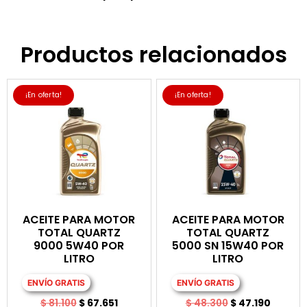
Productos relacionados
¡En oferta!
¡En oferta!
ACEITE PARA MOTOR
ACEITE PARA MOTOR
TOTAL QUARTZ
TOTAL QUARTZ
9000 5W40 POR
5000 SN 15W40 POR
LITRO
LITRO
ENVÍO GRATIS
ENVÍO GRATIS
$
81.100
$
67.651
$
48.300
$
47.190