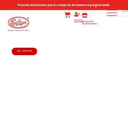
Precios exclusivos para compras en nuestra página web.
Inicia
Hacerme
Sesión
Distribuidor
¡En oferta!