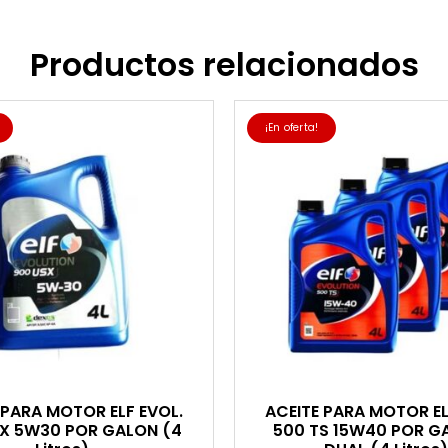
Productos relacionados
¡En oferta!
 PARA MOTOR ELF EVOL.
ACEITE PARA MOTOR EL
X 5W30 POR GALON (4
500 TS 15W40 POR G