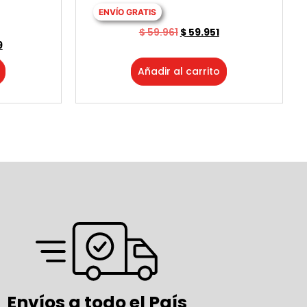
ENVÍO GRATIS
$
59.961
$
59.951
9
Añadir al carrito
Envíos a todo el País