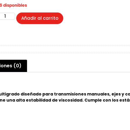
6 disponibles
Añadir al carrito
iones (0)
ltigrado diseñado para transmisiones manuales, ejes y ca
ene una alta estabilidad de viscosidad. Cumple con los es