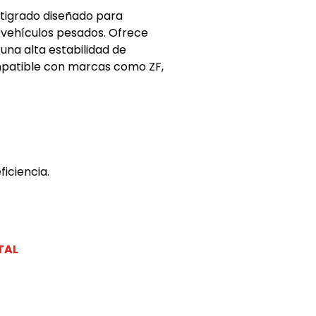
tigrado diseñado para
n vehículos pesados. Ofrece
una alta estabilidad de
mpatible con marcas como ZF,
iciencia.
TAL