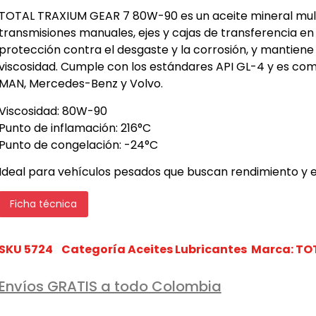
TOTAL TRAXIUM GEAR 7 80W-90 es un aceite mineral mul
transmisiones manuales, ejes y cajas de transferencia e
protección contra el desgaste y la corrosión, y mantiene 
viscosidad. Cumple con los estándares API GL-4 y es co
MAN, Mercedes-Benz y Volvo.
Viscosidad: 80W-90
Punto de inflamación: 216°C
Punto de congelación: -24°C
Ideal para vehículos pesados que buscan rendimiento y ef
Ficha técnica
SKU
5724
Categoría
Aceites Lubricantes
Marca:
TO
Envíos GRATIS a todo Colombia