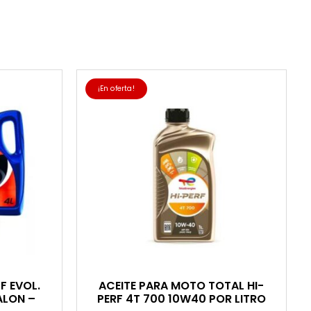
¡En oferta!
F EVOL.
ACEITE PARA MOTO TOTAL HI-
ALON –
PERF 4T 700 10W40 POR LITRO