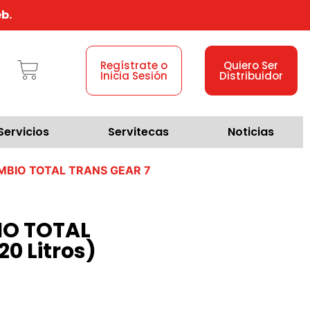
b.
Regístrate o
Quiero Ser
Inicia Sesión
Distribuidor
Servicios
Servitecas
Noticias
MBIO TOTAL TRANS GEAR 7
IO TOTAL
0 Litros)