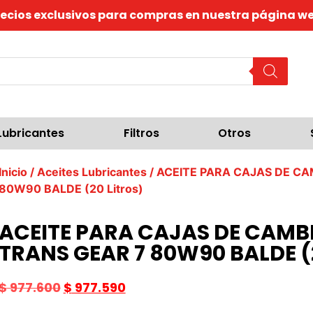
recios exclusivos para compras en nuestra página we
Lubricantes
Filtros
Otros
Inicio
/
Aceites Lubricantes
/ ACEITE PARA CAJAS DE CA
80W90 BALDE (20 Litros)
ACEITE PARA CAJAS DE CAMB
TRANS GEAR 7 80W90 BALDE (2
$
977.600
$
977.590