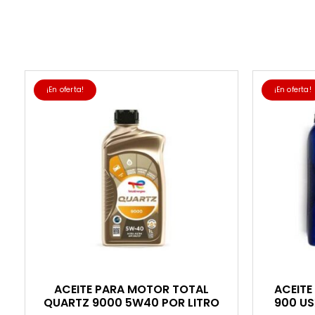
¡En oferta!
¡En oferta!
ACEITE PARA MOTOR TOTAL
ACEITE
QUARTZ 9000 5W40 POR LITRO
900 US