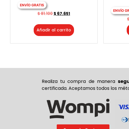
ENVÍO GRATIS
ENVÍO G
$
81.100
$
67.651
Añadir al carrito
Realiza tu compra de
manera
seg
certificada. Aceptamos todos los mét