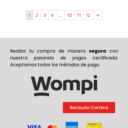
1
2
3
4
…
10
11
12
→
Realiza tu compra de
manera
segura
con
nuestra pasarela de pagos certificada.
Aceptamos todos los métodos de pago.
Recaudo Cartera