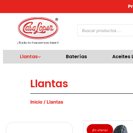
P
Llantas
Baterías
Aceites 
Llantas
Inicio
/ Llantas
¡En oferta!