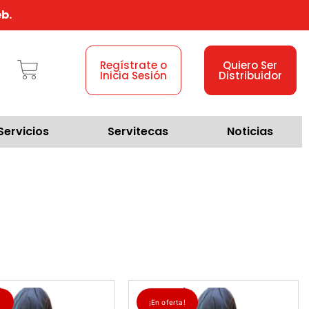
b.
Regístrate o
Quiero Ser
Inicia Sesión
Distribuidor
Servicios
Servitecas
Noticias
!
¡En oferta!