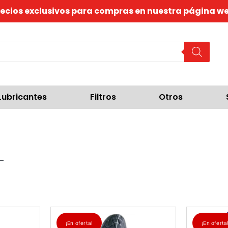
recios exclusivos para compras en nuestra página we
Lubricantes
Filtros
Otros
¡En oferta!
¡En oferta