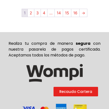
1
2
3
4
…
14
15
16
→
Realiza tu compra de
manera
segura
con
nuestra pasarela de pagos certificada.
Aceptamos todos los métodos de pago.
Recaudo Cartera