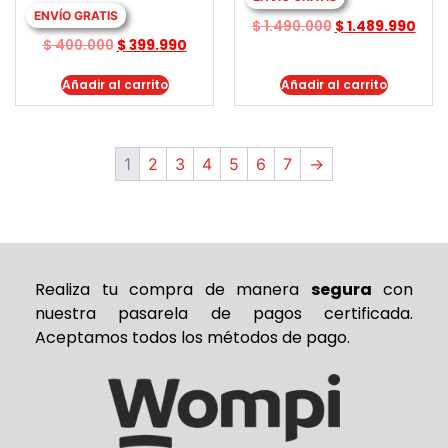
ENVÍO GRATIS
$
1.490.000
$
1.489.990
$
400.000
$
399.990
Añadir al carrito
Añadir al carrito
1
2
3
4
5
6
7
→
Realiza tu compra de
manera
segura
con
nuestra pasarela de pagos certificada.
Aceptamos todos los métodos de pago.