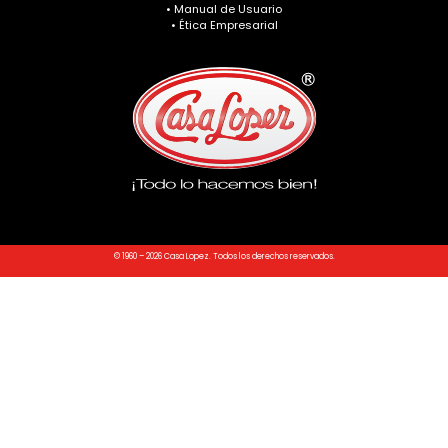
• Manual de Usuario
• Ética Empresarial
© 1960 – 2026 Casa Lopez. Todos los derechos reservados.