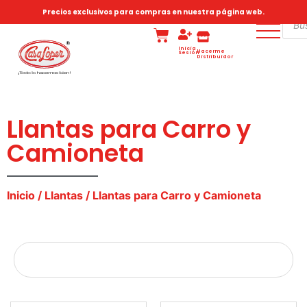
Precios exclusivos para compras en nuestra página web.
Inicia
Hacerme
Sesión
Distribuidor
Llantas para Carro y
Camioneta
Inicio
/
Llantas
/ Llantas para Carro y Camioneta