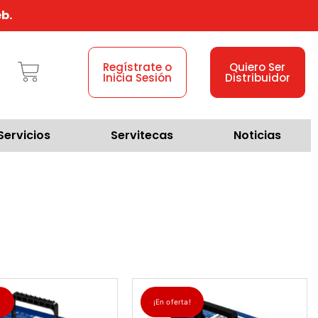
b.
Regístrate o
Quiero Ser
Inicia Sesión
Distribuidor
Servicios
Servitecas
Noticias
!
¡En oferta!