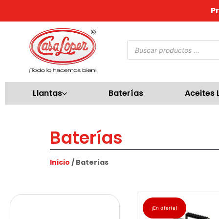
P
Llantas
Baterías
Aceites 
Baterías
Inicio
/ Baterías
¡En oferta!