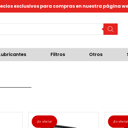
recios exclusivos para compras en nuestra página we
Lubricantes
Filtros
Otros
¡En oferta!
¡En oferta