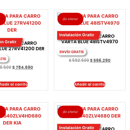
!
¡En oferta!
Instalación Gratis
BATERIA PARA CARRO
VARTA BLUE 48ISTV4970
ón Gratis
RIA PARA CARRO
LUE 27RV41200 DER
ENVÍO GRATIS
ATIS
$
592.500
$
566.290
0.500
$
784.690
ñadir al carrito
Añadir al carrito
!
¡En oferta!
Instalación Gratis
BATERIA PARA CARRO