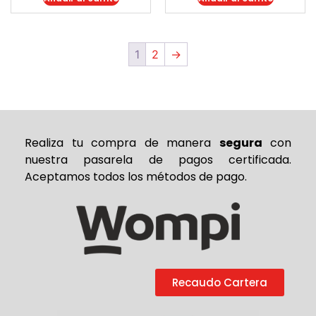
1
2
→
Realiza tu compra de
manera
segura
con
nuestra pasarela de pagos certificada.
Aceptamos todos los métodos de pago.
Recaudo Cartera