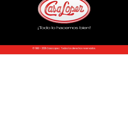
© 1960 – 2026 Casa Lopez. Todos los derechos reservados.