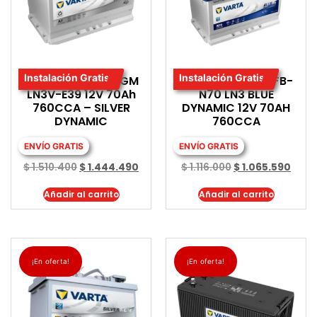
Instalación Gratis
Instalación Gratis
BATERIA VARTA AGM
BATERIA VARTA EFB-
LN3V-E39 12V 70Ah
N70 LN3 BLUE
760CCA – SILVER
DYNAMIC 12V 70AH
DYNAMIC
760CCA
ENVÍO GRATIS
ENVÍO GRATIS
$
1.510.400
$
1.444.490
$
1.116.000
$
1.065.590
Añadir al carrito
Añadir al carrito
¡En oferta!
¡En oferta!